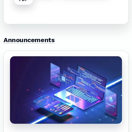
Announcements