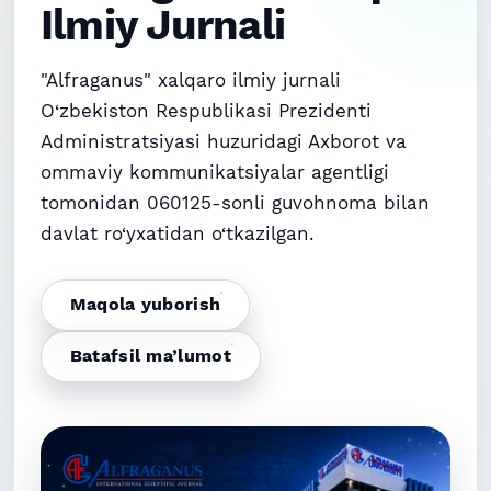
Ilmiy Jurnali
BOSHQARISH VA MARKETING STRATEGIYALARI
Ruziqulova Mahliyo G‘ayratovna (Muallif)
Google Scholar
DOI
"Alfraganus" xalqaro ilmiy jurnali
O‘zbekiston Respublikasi Prezidenti
Administratsiyasi huzuridagi Axborot va
ommaviy kommunikatsiyalar agentligi
tomonidan 060125-sonli guvohnoma bilan
davlat ro‘yxatidan o‘tkazilgan.
Maqola yuborish
Batafsil ma’lumot