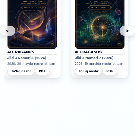
<
>
ALFRAGANUS
ALFRAGANUS
Jild 3 Nomeri 8 (2026)
Jild 3 Nomeri 7 (2026)
2026, 20 mayda nashr etilgan
2026, 19 aprelda nashr etilgan
To'liq nashr
PDF
To'liq nashr
PDF