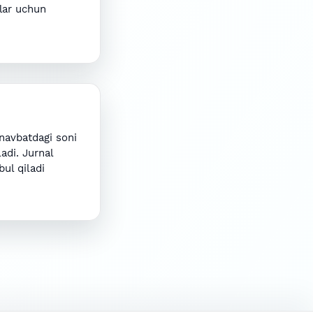
lar uchun
navbatdagi soni
adi. Jurnal
bul qiladi