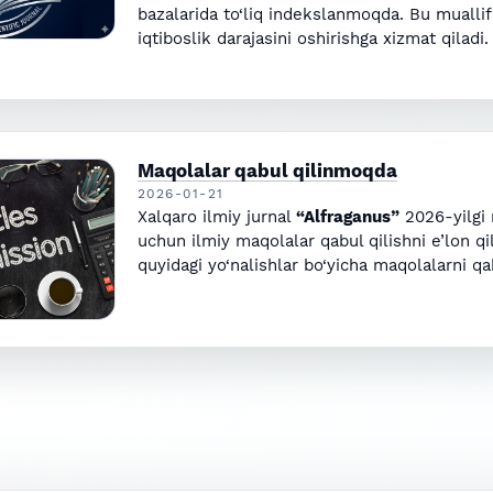
bazalarida to‘liq indekslanmoqda. Bu muallif
iqtiboslik darajasini oshirishga xizmat qiladi.
Maqolalar qabul qilinmoqda
2026-01-21
Xalqaro ilmiy jurnal
“Alfraganus”
2026-yilgi 
uchun ilmiy maqolalar qabul qilishni e’lon qil
quyidagi yo‘nalishlar bo‘yicha maqolalarni qa