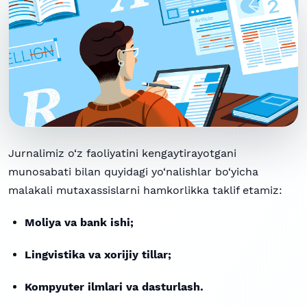
Jurnalimiz o‘z faoliyatini kengaytirayotgani
munosabati bilan quyidagi yo‘nalishlar bo‘yicha
malakali mutaxassislarni hamkorlikka taklif etamiz:
Moliya va bank ishi;
Lingvistika va xorijiy tillar;
Kompyuter ilmlari va dasturlash.