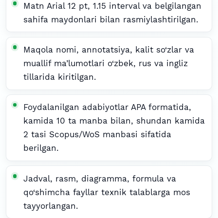
Matn Arial 12 pt, 1.15 interval va belgilangan
sahifa maydonlari bilan rasmiylashtirilgan.
Maqola nomi, annotatsiya, kalit so‘zlar va
muallif ma’lumotlari o‘zbek, rus va ingliz
tillarida kiritilgan.
Foydalanilgan adabiyotlar APA formatida,
kamida 10 ta manba bilan, shundan kamida
2 tasi Scopus/WoS manbasi sifatida
berilgan.
Jadval, rasm, diagramma, formula va
qo‘shimcha fayllar texnik talablarga mos
tayyorlangan.