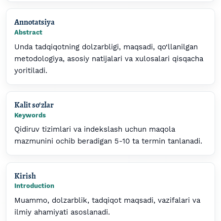
Annotatsiya
Abstract
Unda tadqiqotning dolzarbligi, maqsadi, qo‘llanilgan
metodologiya, asosiy natijalari va xulosalari qisqacha
yoritiladi.
Kalit so‘zlar
Keywords
Qidiruv tizimlari va indekslash uchun maqola
mazmunini ochib beradigan 5-10 ta termin tanlanadi.
Kirish
Introduction
Muammo, dolzarblik, tadqiqot maqsadi, vazifalari va
ilmiy ahamiyati asoslanadi.