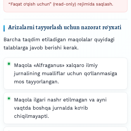
“Faqat o‘qish uchun” (read-only) rejimida saqlash.
Arizalarni tayyorlash uchun nazorat ro'yxati
Barcha taqdim etiladigan maqolalar quyidagi
talablarga javob berishi kerak.
Maqola «Alfraganus» xalqaro ilmiy
jurnalining mualliflar uchun qo‘llanmasiga
mos tayyorlangan.
Maqola ilgari nashr etilmagan va ayni
vaqtda boshqa jurnalda ko‘rib
chiqilmayapti.