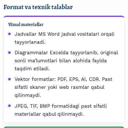
Format va texnik talablar
Vizual materiallar
Jadvallar MS Word jadval vositalari orqali
tayyorlanadi.
Diagrammalar Excelda tayyorlanib, original
sonli ma’lumotlari bilan alohida faylda
taqdim etiladi.
Vektor formatlar: PDF, EPS, AI, CDR. Past
sifatli skaner yoki web rasmlar qabul
qilinmaydi.
JPEG, TIF, BMP formatidagi past sifatli
materiallar qabul qilinmaydi.