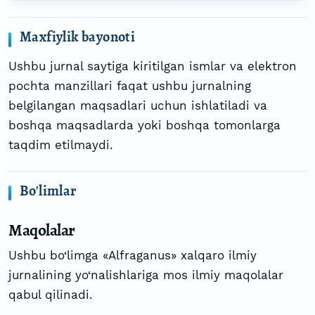
Maxfiylik bayonoti
Ushbu jurnal saytiga kiritilgan ismlar va elektron
pochta manzillari faqat ushbu jurnalning
belgilangan maqsadlari uchun ishlatiladi va
boshqa maqsadlarda yoki boshqa tomonlarga
taqdim etilmaydi.
Bo'limlar
Maqolalar
Ushbu bo‘limga «Alfraganus» xalqaro ilmiy
jurnalining yo‘nalishlariga mos ilmiy maqolalar
qabul qilinadi.