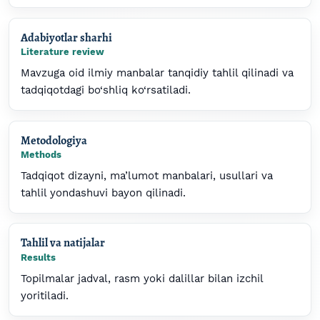
Adabiyotlar sharhi
Literature review
Mavzuga oid ilmiy manbalar tanqidiy tahlil qilinadi va
tadqiqotdagi bo‘shliq ko‘rsatiladi.
Metodologiya
Methods
Tadqiqot dizayni, ma’lumot manbalari, usullari va
tahlil yondashuvi bayon qilinadi.
Tahlil va natijalar
Results
Topilmalar jadval, rasm yoki dalillar bilan izchil
yoritiladi.