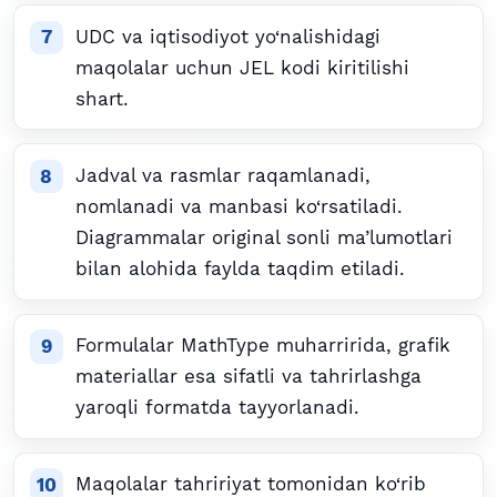
UDC va iqtisodiyot yo‘nalishidagi
maqolalar uchun JEL kodi kiritilishi
shart.
Jadval va rasmlar raqamlanadi,
nomlanadi va manbasi ko‘rsatiladi.
Diagrammalar original sonli ma’lumotlari
bilan alohida faylda taqdim etiladi.
Formulalar MathType muharririda, grafik
materiallar esa sifatli va tahrirlashga
yaroqli formatda tayyorlanadi.
Maqolalar tahririyat tomonidan ko‘rib