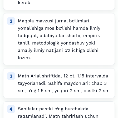
kerak.
Maqola mavzusi jurnal bo‘limlari
yo‘nalishiga mos bo‘lishi hamda ilmiy
tadqiqot, adabiyotlar sharhi, empirik
tahlil, metodologik yondashuv yoki
amaliy ilmiy natijani o‘z ichiga olishi
lozim.
Matn Arial shriftida, 12 pt, 1.15 intervalda
tayyorlanadi. Sahifa maydonlari: chap 3
sm, o‘ng 1.5 sm, yuqori 2 sm, pastki 2 sm.
Sahifalar pastki o‘ng burchakda
raqamlanadi. Matn tahrirlash uchun