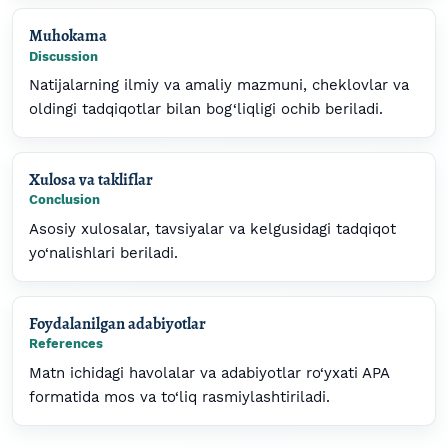
Muhokama
Discussion
Natijalarning ilmiy va amaliy mazmuni, cheklovlar va
oldingi tadqiqotlar bilan bog‘liqligi ochib beriladi.
Xulosa va takliflar
Conclusion
Asosiy xulosalar, tavsiyalar va kelgusidagi tadqiqot
yo‘nalishlari beriladi.
Foydalanilgan adabiyotlar
References
Matn ichidagi havolalar va adabiyotlar ro‘yxati APA
formatida mos va to‘liq rasmiylashtiriladi.