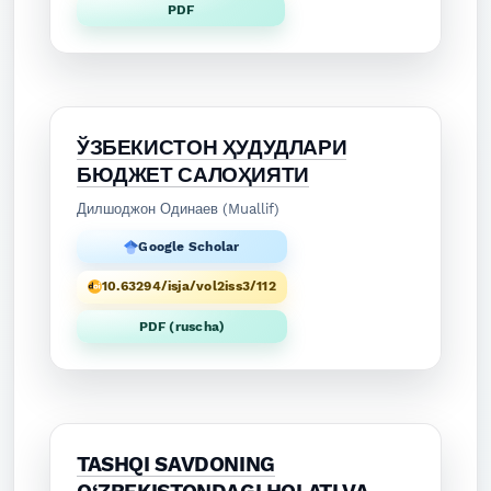
PDF
ЎЗБЕКИСТОН ҲУДУДЛАРИ
БЮДЖЕТ САЛОҲИЯТИ
Дилшоджон Одинаев (Muallif)
Google Scholar
10.63294/isja/vol2iss3/112
PDF (ruscha)
TASHQI SAVDONING