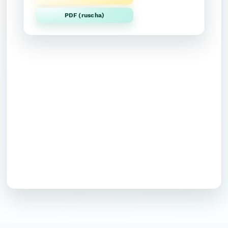
PDF (ruscha)