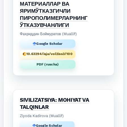
МАТЕРИАЛЛАР ВА
ЯРИМЎТКАЗГИЧЛИ
ПИРОПОЛИМЕРЛАРНИНГ
ЎТКАЗУВЧАНЛИГИ
Фaxриддин Боймуратов (Muallif)
Google Scholar
10.63294/isja/vol2iss3/100
PDF (ruscha)
SIVILIZATSIYA: MOHIYAT VA
TALQINLAR
Ziyoda Kadirova (Muallif)
Google Scholar