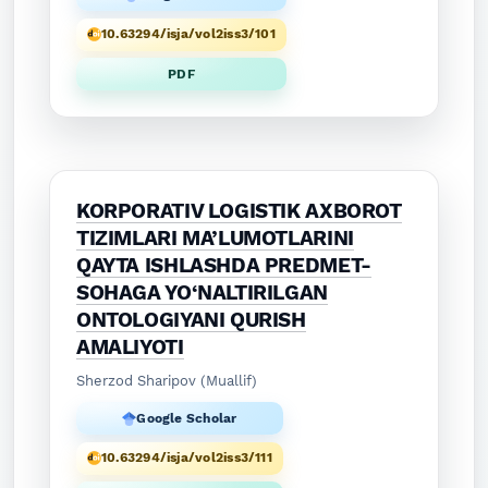
10.63294/isja/vol2iss3/101
PDF
KORPORATIV LOGISTIK AXBOROT
TIZIMLARI MA’LUMOTLARINI
QAYTA ISHLASHDA PREDMET-
SOHAGA YO‘NALTIRILGAN
ONTOLOGIYANI QURISH
AMALIYOTI
Sherzod Sharipov (Muallif)
Google Scholar
10.63294/isja/vol2iss3/111