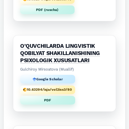
PDF (ruscha)
O’QUVCHILARDA LINGVISTIK
QOBILYAT SHAKILLANISHINING
PSIXOLOGIK XUSUSATLARI
Gulchiroy Mirsoatova (Muallif)
Google Scholar
10.63294/isja/vol2iss3/80
PDF