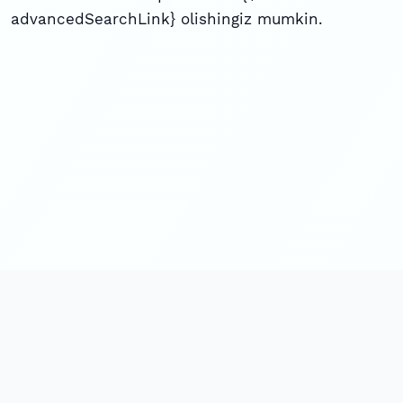
advancedSearchLink} olishingiz mumkin.