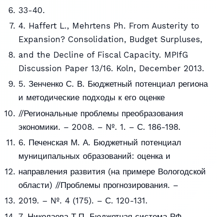
33-40.
4. Haffert L., Mehrtens Ph. From Austerity to
Expansion? Consolidation, Budget Surpluses,
and the Decline of Fiscal Capacity. MPIfG
Discussion Paper 13/16. Koln, December 2013.
5. Зенченко С. В. Бюджетный потенциал региона
и методические подходы к его оценке
//Региональные проблемы преобразования
экономики. – 2008. – №. 1. – С. 186-198.
6. Печенская М. А. Бюджетный потенциал
муниципальных образований: оценка и
направления развития (на примере Вологодской
области) //Проблемы прогнозирования. –
2019. – №. 4 (175). – С. 120-131.
7. Николаева Т.П. Бюджетная система РФ.