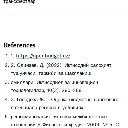
трансфертлар
References
1.
https://openbudget.uz/
2. Одинаев, Д. (2022). Иқтисодий салоҳият
тушунчаси, таркиби ва шаклланиш
омиллари. Иқтисодиёт ва инновацион
технологиялар, 10(3), 260-266.
3. Голодова Ж.Г. Оценка бюджетно-налогового
потенциала региона в условиях
реформирования системы межбюджетных
отношений // Финансы и кредит. 2009. № 5. С.