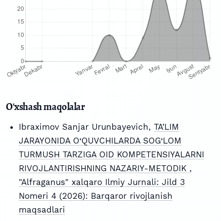
O'xshash maqolalar
Ibraximov Sanjar Urunbayevich,
TA’LIM
JARAYONIDA O‘QUVCHILARDA SOG‘LOM
TURMUSH TARZIGA OID KOMPETENSIYALARNI
RIVOJLANTIRISHNING NAZARIY-METODIK
,
"Alfraganus" xalqaro Ilmiy Jurnali: Jild 3
Nomeri 4 (2026): Barqaror rivojlanish
maqsadlari