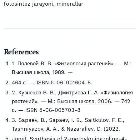
fotosintez jarayoni, minerallar
References
1. Полевой В. В. «Физиология растений». — М.:
Высшая школа, 1989. —
464 с. — ISBN 5-06-001604-8.
2. Кузнецов В. В., Дмитриева Г. А. «Физиология
растений». — М.: Высшая школа, 2006. — 742
с. — ISBN 5-06-005703-8
3. Sapaev, B., Sapaev, I. B., Saitkulov, F. E.,
Tashniyazov, A. A., & Nazaraliev, D. (2022,
June). Synthesis of 2-methylquinazoline-4-