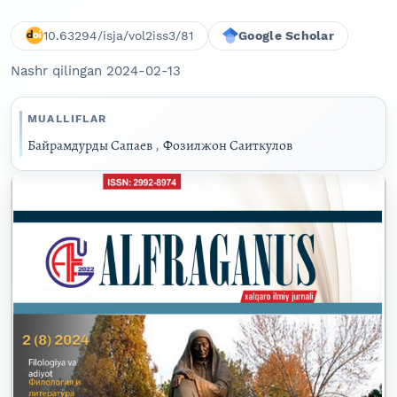
10.63294/isja/vol2iss3/81
Google Scholar
Nashr qilingan 2024-02-13
MUALLIFLAR
Байрамдурды Сапаев
,
Фозилжон Саиткулов