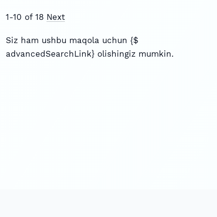
1-10 of 18
Next
Siz ham ushbu maqola uchun {$
advancedSearchLink} olishingiz mumkin.