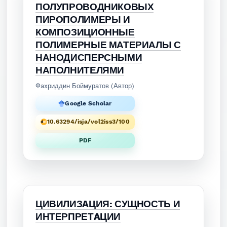
ПОЛУПРОВОДНИКОВЫХ
ПИРОПОЛИМЕРЫ И
КОМПОЗИЦИОННЫЕ
ПОЛИМЕРНЫЕ МАТЕРИАЛЫ С
НАНОДИСПЕРСНЫМИ
НАПОЛНИТЕЛЯМИ
Фaxриддин Боймуратов (Автор)
Google Scholar
10.63294/isja/vol2iss3/100
PDF
ЦИВИЛИЗAЦИЯ: СУЩНОСТЬ И
ИНТЕРПРЕТAЦИИ