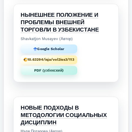
НЫНЕШНЕЕ ПОЛОЖЕНИЕ И
ПРОБЛЕМЫ ВНЕШНЕЙ
ТОРГОВЛИ В УЗБЕКИСТАНЕ
Shavkatjon Musayev (Автор)
Google Scholar
10.63294/isja/vol2iss3/113
PDF (узбекский)
НОВЫЕ ПОДХОДЫ В
МЕТОДОЛОГИИ СОЦИАЛЬНЫХ
ДИСЦИПЛИН
Нэля Потапова (Автор)