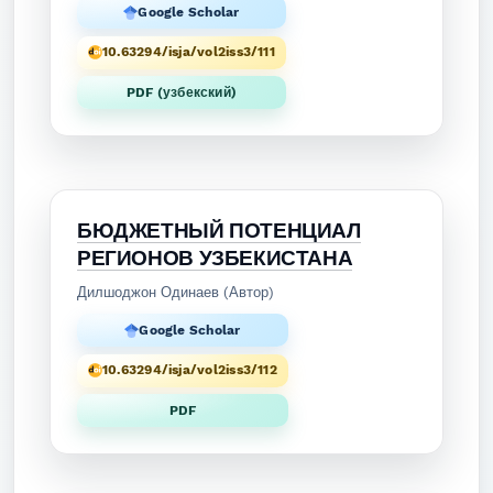
Google Scholar
10.63294/isja/vol2iss3/111
PDF (узбекский)
БЮДЖЕТНЫЙ ПОТЕНЦИАЛ
РЕГИОНОВ УЗБЕКИСТАНА
Дилшоджон Одинаев (Автор)
Google Scholar
10.63294/isja/vol2iss3/112
PDF