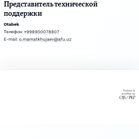
Представитель технической
поддержки
Otabek
Телефон
+998900078807
E-mail
o.mamatkhujaev@afu.uz