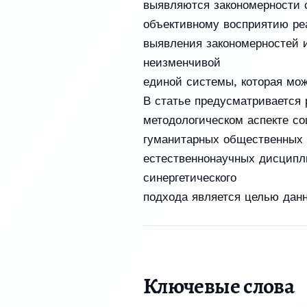
выявляются закономерности с
объективному восприятию ре
выявления закономерностей и
неизменчивой
единой системы, которая мо
В статье предусматривается 
методологическом аспекте со
гуманитарных общественных 
естественнонаучных дисципли
синергетического
подхода является целью данн
Ключевые слова