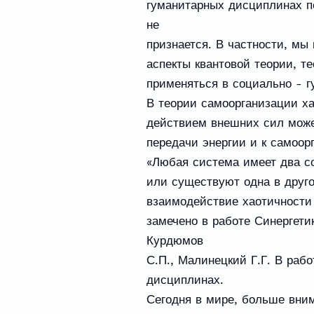
гуманитарных дисциплинах по
не
признается. В частности, мы
аспекты квантовой теории, те
применяться в социально - 
В теории самоорганизации ха
действием внешних сил може
передачи энергии и к самоор
«Любая система имеет два с
или существуют одна в друго
взаимодействие хаотичности
замечено в работе Синергети
Курдюмов
С.П., Малинецкий Г.Г. В раб
дисциплинах.
Сегодня в мире, больше вни