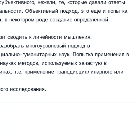
убъективного, нежели, те, которые давали ответы
альности. Объективный подход, это еще и попытка
, в некотором роде создание определенной
жет сводить к линейности мышления.
разобрать многоуровневый подход в
циально-гуманитарных наук. Попытка применения в
науках методов, используемых зачастую в
нах, т.е. применение трансдисциплинарного или
ого исследования.