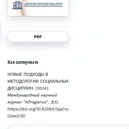
PDF
Как цитировать
НОВЫЕ ПОДХОДЫ В
МЕТОДОЛОГИИ СОЦИАЛЬНЫХ
ДИСЦИПЛИН. (2024).
Международный научный
журнал "Alfraganus"
,
2
(3).
https://doi.org/10.63294/isja/vo
l2iss3/121