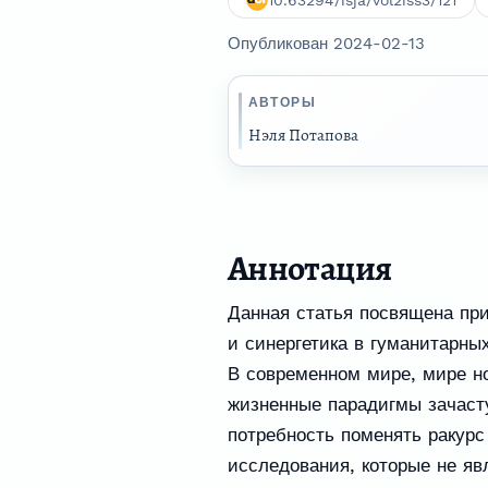
10.63294/isja/vol2iss3/121
Опубликован 2024-02-13
АВТОРЫ
Нэля Потапова
Аннотация
Данная статья посвящена пр
и синергетика в гуманитарны
В современном мире, мире н
жизненные парадигмы зачаст
потребность поменять ракурс
исследования, которые не яв