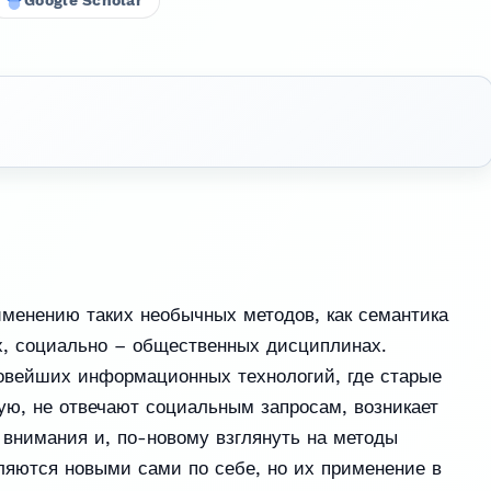
Google Scholar
именению таких необычных методов, как семантика
х, социально – общественных дисциплинах.
овейших информационных технологий, где старые
ую, не отвечают социальным запросам, возникает
 внимания и, по-новому взглянуть на методы
ляются новыми сами по себе, но их применение в