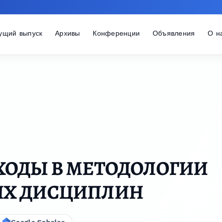
ущий выпуск
Архивы
Конференции
Объявления
О н
ХОДЫ В МЕТОДОЛОГИИ
Х ДИСЦИПЛИН