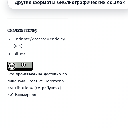
Другие форматы библиографических ссылок
Скачать ссылку
Endnote/Zotero/Mendeley
(RIS)
BibTeX
Это произведение доступно по
лицензии Creative Commons
«Attribution» («Атрибуция»)
4.0 Всемирная
.