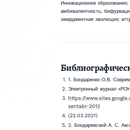
Инновационное образование; 
амбивалентность; бифуркация
эмерджентная эволюция; атт
Библиографичес
1. Бондаренко О.В. Совре
Электронный журнал «РО
https://www.sites.google
sentabr-2012
(22.03.2021)
2. Бондаревский А. С. А