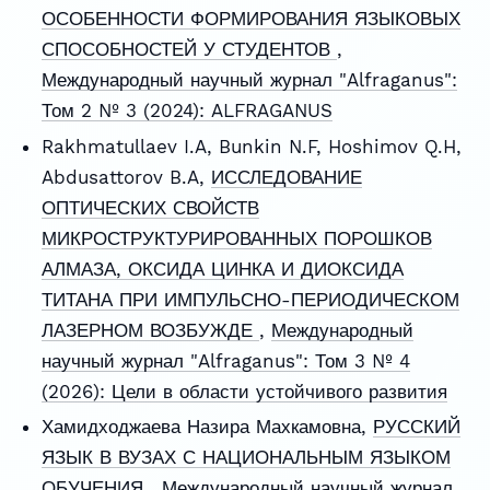
ОСОБЕННОСТИ ФОРМИРОВАНИЯ ЯЗЫКОВЫХ
СПОСОБНОСТЕЙ У СТУДЕНТОВ
,
Международный научный журнал "Alfraganus":
Том 2 № 3 (2024): ALFRAGANUS
Rakhmatullaev I.A, Bunkin N.F, Hoshimov Q.H,
Abdusattorov B.A,
ИССЛЕДОВАНИЕ
ОПТИЧЕСКИХ СВОЙСТВ
МИКРОСТРУКТУРИРОВАННЫХ ПОРОШКОВ
АЛМАЗА, ОКСИДА ЦИНКА И ДИОКСИДА
ТИТАНА ПРИ ИМПУЛЬСНО-ПЕРИОДИЧЕСКОМ
ЛАЗЕРНОМ ВОЗБУЖДЕ
,
Международный
научный журнал "Alfraganus": Том 3 № 4
(2026): Цели в области устойчивого развития
Хамидходжаева Назира Махкамовна,
РУССКИЙ
ЯЗЫК В ВУЗАХ С НАЦИОНАЛЬНЫМ ЯЗЫКОМ
ОБУЧЕНИЯ
,
Международный научный журнал