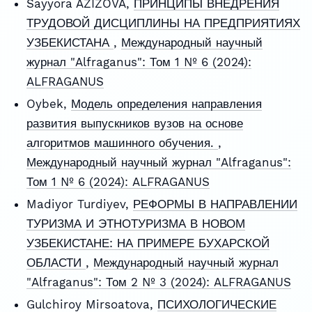
Sayyora AZIZOVA,
ПРИНЦИПЫ ВНЕДРЕНИЯ
ТРУДОВОЙ ДИСЦИПЛИНЫ НА ПРЕДПРИЯТИЯХ
УЗБЕКИСТАНА
,
Международный научный
журнал "Alfraganus": Том 1 № 6 (2024):
ALFRAGANUS
Oybek,
Модель определения направления
развития выпускников вузов на основе
алгоритмов машинного обучения.
,
Международный научный журнал "Alfraganus":
Том 1 № 6 (2024): ALFRAGANUS
Madiyor Turdiyev,
РЕФОРМЫ В НАПРАВЛЕНИИ
ТУРИЗМА И ЭТНОТУРИЗМА В НОВОМ
УЗБЕКИСТАНЕ: НА ПРИМЕРЕ БУХAРСКОЙ
ОБЛАСТИ
,
Международный научный журнал
"Alfraganus": Том 2 № 3 (2024): ALFRAGANUS
Gulchiroy Mirsoatova,
ПСИХОЛОГИЧЕСКИЕ