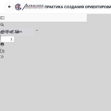
←
Вернуться к Подробностям о статье