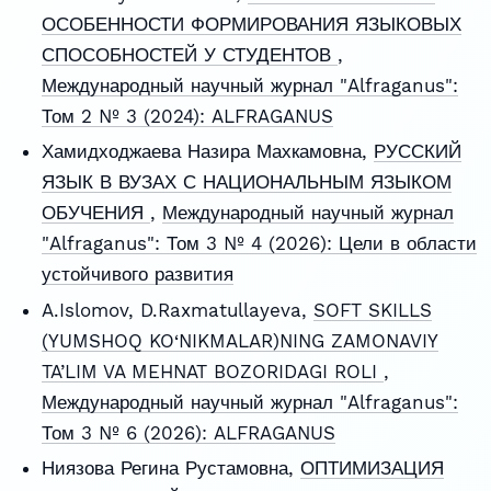
ОСОБЕННОСТИ ФОРМИРОВАНИЯ ЯЗЫКОВЫХ
СПОСОБНОСТЕЙ У СТУДЕНТОВ
,
Международный научный журнал "Alfraganus":
Том 2 № 3 (2024): ALFRAGANUS
Хамидходжаева Назира Махкамовна,
РУССКИЙ
ЯЗЫК В ВУЗАХ С НАЦИОНАЛЬНЫМ ЯЗЫКОМ
ОБУЧЕНИЯ
,
Международный научный журнал
"Alfraganus": Том 3 № 4 (2026): Цели в области
устойчивого развития
A.Islomov, D.Raxmatullayeva,
SOFT SKILLS
(YUMSHOQ KO‘NIKMALAR)NING ZAMONAVIY
TA’LIM VA MEHNAT BOZORIDAGI ROLI
,
Международный научный журнал "Alfraganus":
Том 3 № 6 (2026): ALFRAGANUS
Ниязова Регина Рустамовна,
ОПТИМИЗАЦИЯ