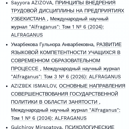
Sayyora AZIZOVA,
ПРИНЦИПЫ ВНЕДРЕНИЯ
ТРУДОВОЙ ДИСЦИПЛИНЫ НА ПРЕДПРИЯТИЯХ
УЗБЕКИСТАНА
,
Международный научный
журнал "Alfraganus": Том 1 № 6 (2024):
ALFRAGANUS
Умарбекова Гульнора Анварбековна,
РАЗВИТИЕ
ЯЗЫКОВОЙ КОМПЕТЕНТНОСТИ УЧАЩИХСЯ В
СОВРЕМЕННОМ ОБРАЗОВАТЕЛЬНОМ
ПРОЦЕССЕ
,
Международный научный журнал
"Alfraganus": Том 3 № 6 (2026): ALFRAGANUS
АZIZBEK ISMAILOV,
ОСНОВНЫЕ НАПРАВЛЕНИЯ
СОВЕРШЕНСТВОВАНИЯ ГОСУДАРСТВЕННОЙ
ПОЛИТИКИ В ОБЛАСТИ ЗАНЯТОСТИ
,
Международный научный журнал "Alfraganus":
Том 1 № 6 (2024): ALFRAGANUS
Gulchiroy Mirsoatova,
ПСИХОЛОГИЧЕСКИЕ