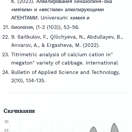
К. (2023). Алкилирования хиназолин4-она
«мягким» и «жестким» алкилирующими
АГЕНТАМИ. Universum: химия и
биология, (1-2 (103)), 53-56.
9. Saitkulov, F., Qilichyeva, N., Abdullayev, B.,
Anvarov, A., & Ergasheva, M. (2022).
Titrimetric analysis of calcium cation in"
megaton" variety of cabbage. International
Bulletin of Applied Science and Technology,
2(10), 134-135.
Скачивания