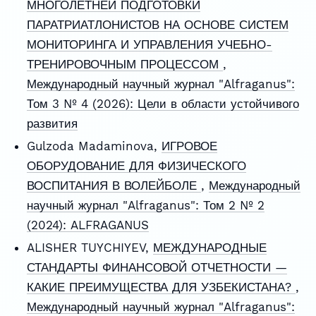
МНОГОЛЕТНЕЙ ПОДГОТОВКИ
ПАРАТРИАТЛОНИСТОВ НА ОСНОВЕ СИСТЕМ
МОНИТОРИНГА И УПРАВЛЕНИЯ УЧЕБНО-
ТРЕНИРОВОЧНЫМ ПРОЦЕССОМ
,
Международный научный журнал "Alfraganus":
Том 3 № 4 (2026): Цели в области устойчивого
развития
Gulzoda Madaminova,
ИГРОВОЕ
ОБОРУДОВАНИЕ ДЛЯ ФИЗИЧЕСКОГО
ВОСПИТАНИЯ В ВОЛЕЙБОЛЕ
,
Международный
научный журнал "Alfraganus": Том 2 № 2
(2024): ALFRAGANUS
ALISHER TUYCHIYEV,
МЕЖДУНАРОДНЫЕ
СТАНДАРТЫ ФИНАНСОВОЙ ОТЧЕТНОСТИ —
КАКИЕ ПРЕИМУЩЕСТВА ДЛЯ УЗБЕКИСТАНА?
,
Международный научный журнал "Alfraganus":