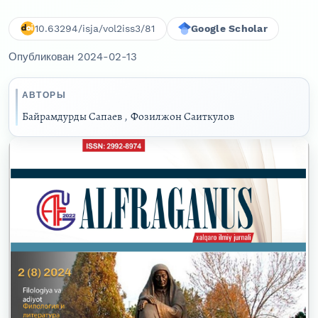
10.63294/isja/vol2iss3/81
Google Scholar
Опубликован 2024-02-13
АВТОРЫ
Байрамдурды Сапаев
,
Фозилжон Саиткулов