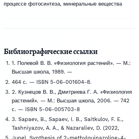
процессе фотосинтеза, минеральные вещества
Библиографические ссылки
1. Полевой В. В. «Физиология растений». — М.:
Высшая школа, 1989. —
464 с. — ISBN 5-06-001604-8.
2. Кузнецов В. В., Дмитриева Г. А. «Физиология
растений». — М.: Высшая школа, 2006. — 742
с. — ISBN 5-06-005703-8
3. Sapaev, B., Sapaev, I. B., Saitkulov, F. E.,
Tashniyazov, A. A., & Nazaraliev, D. (2022,
June). Synthesis of 2-methylquinazoline-4-