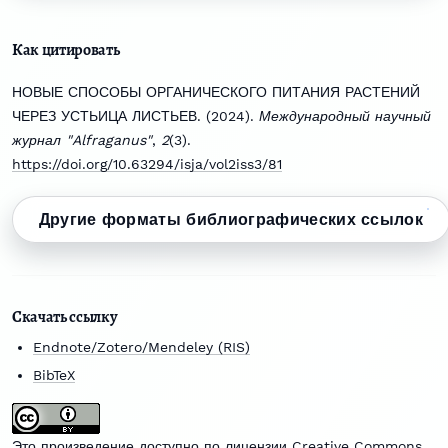
Как цитировать
НОВЫЕ СПОСОБЫ ОРГАНИЧЕСКОГО ПИТАНИЯ РАСТЕНИЙ
ЧЕРЕЗ УСТЬИЦА ЛИСТЬЕВ. (2024).
Международный научный
журнал "Alfraganus"
,
2
(3).
https://doi.org/10.63294/isja/vol2iss3/81
Другие форматы библиографических ссылок
Скачать ссылку
Endnote/Zotero/Mendeley (RIS)
BibTeX
Это произведение доступно по
лицензии Creative Commons