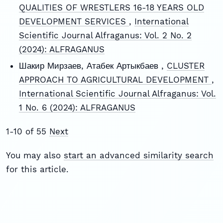
QUALITIES OF WRESTLERS 16-18 YEARS OLD
DEVELOPMENT SERVICES
,
International
Scientific Journal Alfraganus: Vol. 2 No. 2
(2024): ALFRAGANUS
Шакир Мирзаев, Атабек Артыкбаев ,
CLUSTER
APPROACH TO AGRICULTURAL DEVELOPMENT
,
International Scientific Journal Alfraganus: Vol.
1 No. 6 (2024): ALFRAGANUS
1-10 of 55
Next
You may also
start an advanced similarity search
for this article.