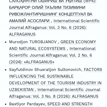
САЛОҲИЯТНИ ОШИРИШ ВА ЎҚИТИШ (WP4):
БАРҚАРОР ОЛИЙ ТАЪЛИМ ТИЗИМИНИ
РИВОЖЛАНТИРИШНИНГ КОНЦЕПТУАЛ ВА
АМАЛИЙ АСОСЛАРИ
,
International Scientific
Journal Alfraganus: Vol. 3 No. 6 (2026):
ALFRAGANUS
Murodjon TUROBJANOV ,
GREEN ECONOMY
AND NATURAL ECOSYSTEMS
,
International
Scientific Journal Alfraganus: Vol. 2 No. 6
(2024): «ALFRAGANUS»
Sayfutdinov Shuxratjon Sultonovich,
FACTORS
INFLUENCING THE SUSTAINABLE
DEVELOPMENT OF THE TOURISM INDUSTRY IN
UZBEKISTAN
,
International Scientific Journal
Alfraganus: Vol. 3 No. 8 (2026): ALFRAGANUS
Baxtiyor Pardayev,
SPEED AND STRENGTH