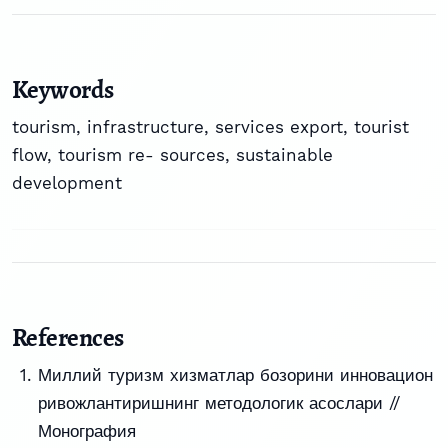
Keywords
tourism
,
infrastructure
,
services export
,
tourist
flow
,
tourism re- sources
,
sustainable
development
References
Миллий туризм хизматлар бозорини инновацион
ривожлантиришнинг методологик асослари //
Монография