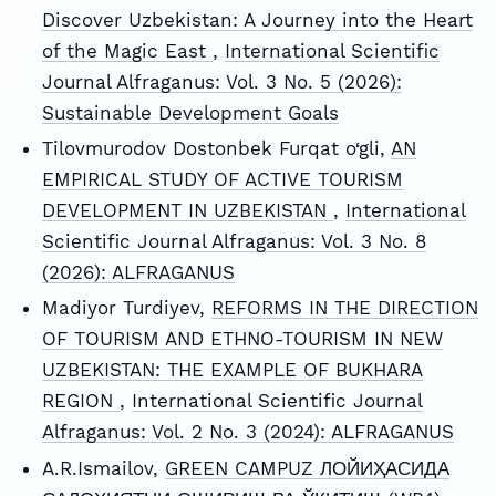
Discover Uzbekistan: A Journey into the Heart
of the Magic East
,
International Scientific
Journal Alfraganus: Vol. 3 No. 5 (2026):
Sustainable Development Goals
Tilovmurodov Dostonbek Furqat o‘gli,
AN
EMPIRICAL STUDY OF ACTIVE TOURISM
DEVELOPMENT IN UZBEKISTAN
,
International
Scientific Journal Alfraganus: Vol. 3 No. 8
(2026): ALFRAGANUS
Madiyor Turdiyev,
REFORMS IN THE DIRECTION
OF TOURISM AND ETHNO-TOURISM IN NEW
UZBEKISTAN: THE EXAMPLE OF BUKHARA
REGION
,
International Scientific Journal
Alfraganus: Vol. 2 No. 3 (2024): ALFRAGANUS
A.R.Ismailov,
GREEN CAMPUZ ЛОЙИҲАСИДА