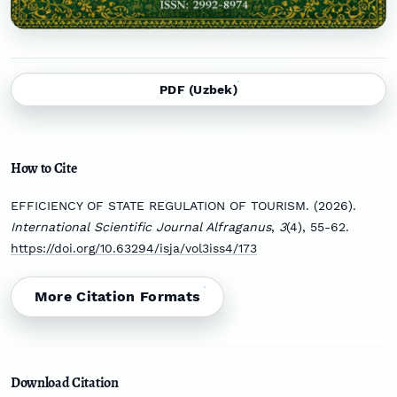
PDF (Uzbek)
How to Cite
EFFICIENCY OF STATE REGULATION OF TOURISM. (2026).
International Scientific Journal Alfraganus
,
3
(4), 55-62.
https://doi.org/10.63294/isja/vol3iss4/173
More Citation Formats
Download Citation