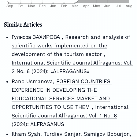
Similar Articles
Гулнора ЗАХИРОВА ,
Research and analysis of
scientific works implemented on the
development of the tourism sector
,
International Scientific Journal Alfraganus: Vol.
2 No. 6 (2024): «ALFRAGANUS»
Rano Usmanova,
FOREIGN COUNTRIES'
EXPERIENCE IN DEVELOPING THE
EDUCATIONAL SERVICES MARKET AND
OPPORTUNITIES TO USE THEM
,
International
Scientific Journal Alfraganus: Vol. 1 No. 6
(2024): ALFRAGANUS
Ilham Syah, Turdiev Sanjar, Samigov Boburjon,