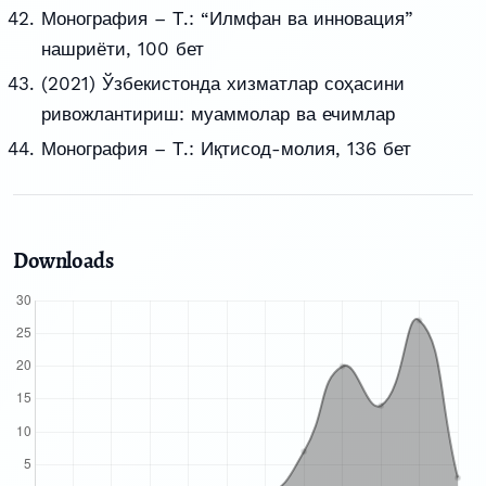
Монография – Т.: “Илмфан ва инновация”
нашриёти, 100 бет
(2021) Ўзбекистонда хизматлар соҳасини
ривожлантириш: муаммолар ва ечимлар
Монография – Т.: Иқтисод-молия, 136 бет
Downloads