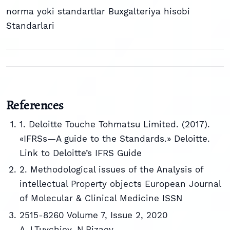
norma yoki standartlar Buxgalteriya hisobi
Standarlari
References
1. Deloitte Touche Tohmatsu Limited. (2017).
«IFRSs—A guide to the Standards.» Deloitte.
Link to Deloitte’s IFRS Guide
2. Methodological issues of the Analysis of
intellectual Property objects European Journal
of Molecular & Clinical Medicine ISSN
2515-8260 Volume 7, Issue 2, 2020
A.J.Tuychiev, N.Rizaev