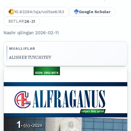
10.63294/isja/vol1iss6/63
Google Scholar
28-31
BETLAR
Nashr qilingan 2026-02-11
MUALLIFLAR
ALISHER TUYCHIYEV