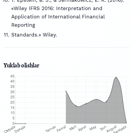
7. Epstein, B. J., & Jermakowicz, E. K. (2016).
«Wiley IFRS 2016: Interpretation and
Application of International Financial
Reporting
Standards.» Wiley.
Yuklab olishlar