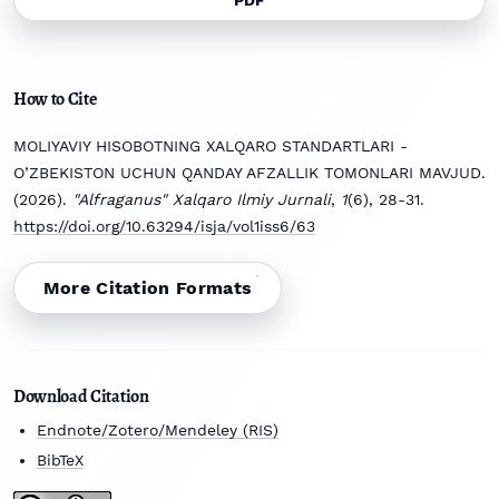
PDF
How to Cite
MOLIYAVIY HISOBOTNING XALQARO STANDARTLARI -
O’ZBEKISTON UCHUN QANDAY AFZALLIK TOMONLARI MAVJUD.
(2026).
"Alfraganus" Xalqaro Ilmiy Jurnali
,
1
(6), 28-31.
https://doi.org/10.63294/isja/vol1iss6/63
More Citation Formats
Download Citation
Endnote/Zotero/Mendeley (RIS)
BibTeX