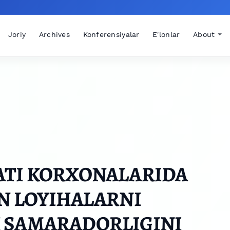
Joriy
Archives
Konferensiyalar
E'lonlar
About
ATI KORXONALARIDA
N LOYIHALARNI
 SAMARADORLIGINI