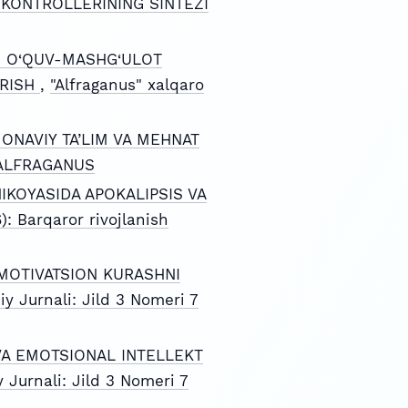
 KONTROLLERINING SINTEZI
NI O‘QUV-MASHG‘ULOT
IRISH
,
"Alfraganus" xalqaro
ONAVIY TA’LIM VA MEHNAT
): ALFRAGANUS
IKOYASIDA APOKALIPSIS VA
): Barqaror rivojlanish
MOTIVATSION KURASHNI
iy Jurnali: Jild 3 Nomeri 7
A EMOTSIONAL INTELLEKT
y Jurnali: Jild 3 Nomeri 7