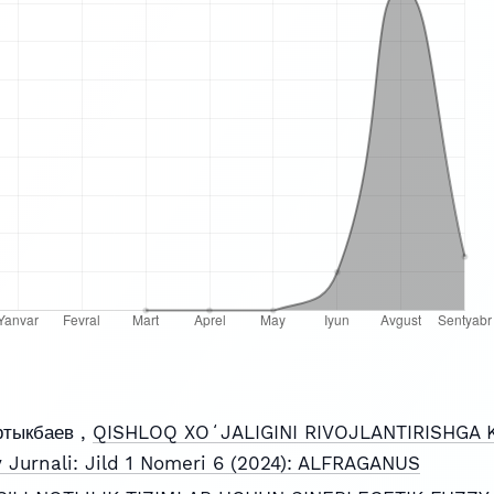
ртыкбаев ,
QISHLOQ XOʻJALIGINI RIVOJLANTIRISHGA
y Jurnali: Jild 1 Nomeri 6 (2024): ALFRAGANUS