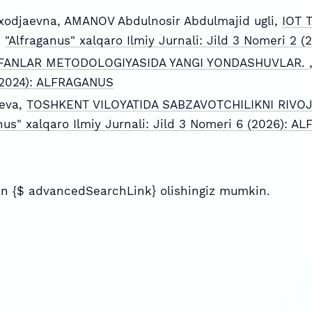
xodjaevna, AMANOV Abdulnosir Abdulmajid ugli,
IOT 
,
"Alfraganus" xalqaro Ilmiy Jurnali: Jild 3 Nomeri 2
 FANLAR METODOLOGIYASIDA YANGI YONDASHUVLAR.
 (2024): ALFRAGANUS
eva,
TOSHKENT VILOYATIDA SABZAVOTCHILIKNI RIVOJ
nus" xalqaro Ilmiy Jurnali: Jild 3 Nomeri 6 (2026): 
n {$ advancedSearchLink} olishingiz mumkin.