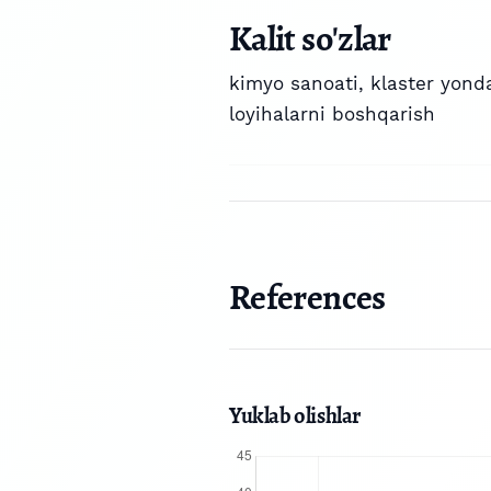
Kalit so'zlar
kimyo sanoati
,
klaster yond
loyihalarni boshqarish
References
Yuklab olishlar