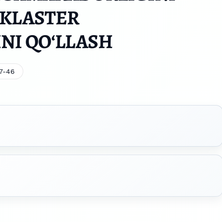
 KLASTER
NI QOʻLLASH
7-46