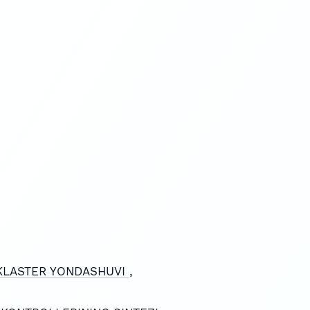
 KLASTER YONDASHUVI
,