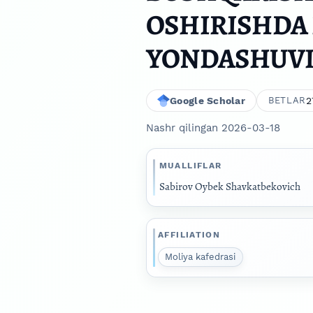
OSHIRISHDA
YONDASHUVI
Google Scholar
2
BETLAR
Nashr qilingan 2026-03-18
MUALLIFLAR
Sabirov Oybek Shavkatbekovich
AFFILIATION
Moliya kafedrasi