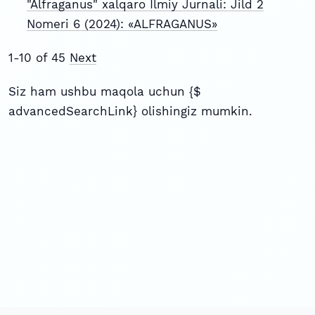
"Alfraganus" xalqaro Ilmiy Jurnali: Jild 2
Nomeri 6 (2024): «ALFRAGANUS»
1-10 of 45
Next
Siz ham ushbu maqola uchun {$
advancedSearchLink} olishingiz mumkin.