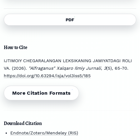
PDF
How to Cite
IJTIMOIY CHEGARALANGAN LEKSIKANING JAMIYATDAGI ROLI
VA. (2026).
"Alfraganus" Xalqaro Ilmiy Jurnali
,
3
(5), 65-70.
https://doi.org/10.63294/isja/vol3iss5/185
More Citation Formats
Download Citation
Endnote/Zotero/Mendeley (RIS)