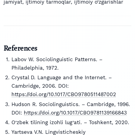
jamiyat
,
ijtimoiy tarmoqlar
,
ijtimoiy o‘zgarishlar
References
Labov W. Sociolinguistic Patterns. –
Philadelphia, 1972.
Crystal D. Language and the Internet. –
Cambridge, 2006. DOI:
https://doi.org/10.1017/CBO9780511487002
Hudson R. Sociolinguistics. – Cambridge, 1996.
DOI:
https://doi.org/10.1017/CBO9781139166843
O‘zbek tilining izohli lug‘ati. – Toshkent, 2020.
Yartseva V.N. Lingvisticheskiy