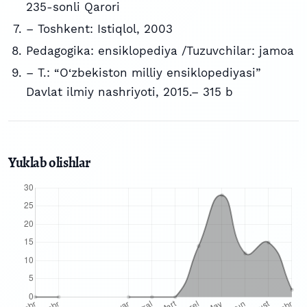
235-sonli Qarori
– Toshkent: Istiqlol, 2003
Pedagogika: ensiklopediya /Tuzuvchilar: jamoa
– T.: “O‘zbekiston milliy ensiklopediyasi”
Davlat ilmiy nashriyoti, 2015.– 315 b
Yuklab olishlar