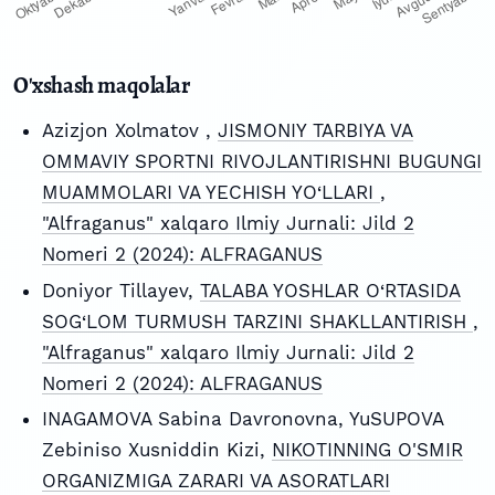
O'xshash maqolalar
Azizjon Xolmatov ,
JISMONIY TARBIYA VA
OMMAVIY SPORTNI RIVOJLANTIRISHNI BUGUNGI
MUAMMOLARI VA YECHISH YO‘LLARI
,
"Alfraganus" xalqaro Ilmiy Jurnali: Jild 2
Nomeri 2 (2024): ALFRAGANUS
Doniyor Tillayev,
TALABA YOSHLAR O‘RTASIDA
SOG‘LOM TURMUSH TARZINI SHAKLLANTIRISH
,
"Alfraganus" xalqaro Ilmiy Jurnali: Jild 2
Nomeri 2 (2024): ALFRAGANUS
INAGAMOVA Sabina Davronovna, YuSUPOVA
Zebiniso Xusniddin Kizi,
NIKOTINNING O'SMIR
ORGANIZMIGA ZARARI VA ASORATLARI