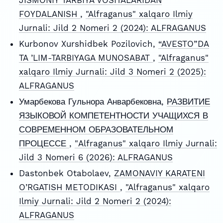
FOYDALANISH
,
"Alfraganus" xalqaro Ilmiy
Jurnali: Jild 2 Nomeri 2 (2024): ALFRAGANUS
Kurbonov Xurshidbek Pozilovich,
“AVESTO”DA
TA ’LIM-TARBIYAGA MUNOSABAT
,
"Alfraganus"
xalqaro Ilmiy Jurnali: Jild 3 Nomeri 2 (2025):
ALFRAGANUS
Умарбекова Гульнора Анварбековна,
РАЗВИТИЕ
ЯЗЫКОВОЙ КОМПЕТЕНТНОСТИ УЧАЩИХСЯ В
СОВРЕМЕННОМ ОБРАЗОВАТЕЛЬНОМ
ПРОЦЕССЕ
,
"Alfraganus" xalqaro Ilmiy Jurnali:
Jild 3 Nomeri 6 (2026): ALFRAGANUS
Dastonbek Otabolaev,
ZAMONAVIY KARATENI
O’RGATISH METODIKASI
,
"Alfraganus" xalqaro
Ilmiy Jurnali: Jild 2 Nomeri 2 (2024):
ALFRAGANUS