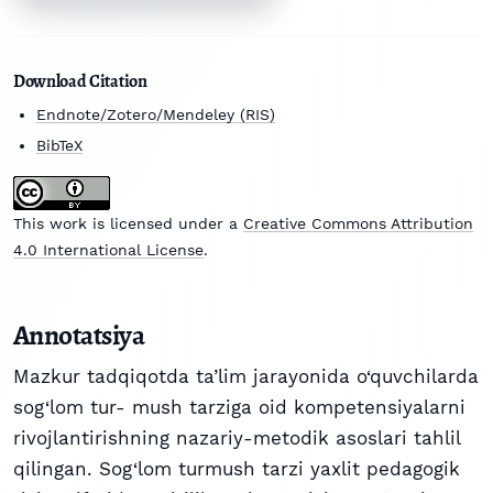
Download Citation
Endnote/Zotero/Mendeley (RIS)
BibTeX
This work is licensed under a
Creative Commons Attribution
4.0 International License
.
Annotatsiya
Mazkur tadqiqotda ta’lim jarayonida o‘quvchilarda
sog‘lom tur- mush tarziga oid kompetensiyalarni
rivojlantirishning nazariy-metodik asoslari tahlil
qilingan. Sog‘lom turmush tarzi yaxlit pedagogik