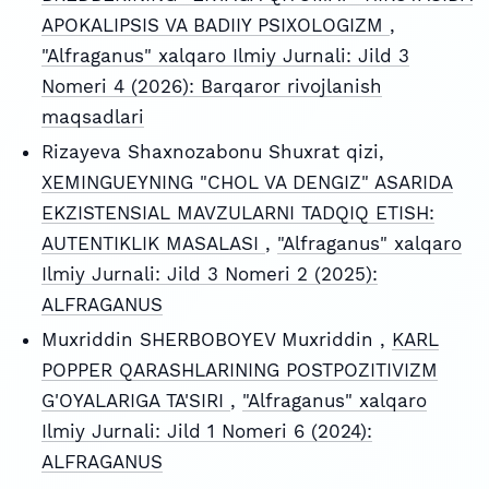
APOKALIPSIS VA BADIIY PSIXOLOGIZM
,
"Alfraganus" xalqaro Ilmiy Jurnali: Jild 3
Nomeri 4 (2026): Barqaror rivojlanish
maqsadlari
Rizayeva Shaxnozabonu Shuxrat qizi,
XEMINGUEYNING "CHOL VA DENGIZ" ASARIDA
EKZISTENSIAL MAVZULARNI TADQIQ ETISH:
AUTENTIKLIK MASALASI
,
"Alfraganus" xalqaro
Ilmiy Jurnali: Jild 3 Nomeri 2 (2025):
ALFRAGANUS
Muxriddin SHERBOBOYEV Muxriddin ,
KARL
POPPER QARASHLARINING POSTPOZITIVIZM
G'OYALARIGA TA'SIRI
,
"Alfraganus" xalqaro
Ilmiy Jurnali: Jild 1 Nomeri 6 (2024):
ALFRAGANUS