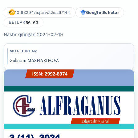
10.63294/isja/vol2iss6/144
Google Scholar
56-63
BETLAR
Nashr qilingan 2024-02-19
MUALLIFLAR
Gularam MASHARIPOVA