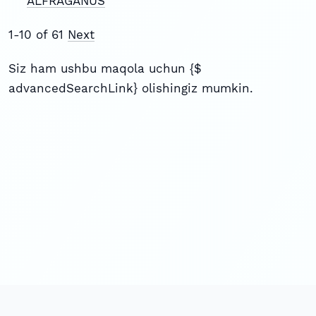
ALFRAGANUS
1-10 of 61
Next
Siz ham ushbu maqola uchun {$
advancedSearchLink} olishingiz mumkin.