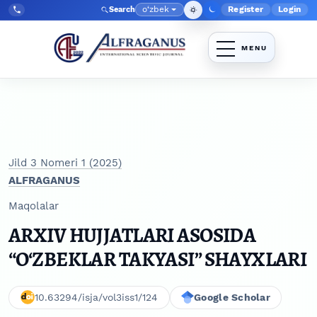
Skip to main navigation menu
Skip to main content
Skip to site footer
o‘zbek
Register
Login
Search
Admin menyu
Language
Tel:
+998903350930
Jild 3 Nomeri 1 (2025)
ALFRAGANUS
Maqolalar
ARXIV HUJJATLARI ASOSIDA
“O‘ZBEKLAR TAKYASI” SHAYXLARI
10.63294/isja/vol3iss1/124
Google Scholar