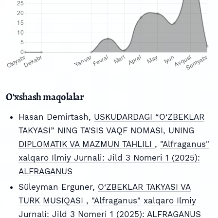
O'xshash maqolalar
Hasan Demirtash,
USKUDARDAGI “O‘ZBEKLAR
TAKYASI” NING TA’SIS VAQF NOMASI, UNING
DIPLOMATIK VA MAZMUN TAHLILI
,
"Alfraganus"
xalqaro Ilmiy Jurnali: Jild 3 Nomeri 1 (2025):
ALFRAGANUS
Süleyman Erguner,
O‘ZBEKLAR TAKYASI VA
TURK MUSIQASI
,
"Alfraganus" xalqaro Ilmiy
Jurnali: Jild 3 Nomeri 1 (2025): ALFRAGANUS