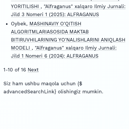
YORITILISHI
,
"Alfraganus" xalqaro Ilmiy Jurnali:
Jild 3 Nomeri 1 (2025): ALFRAGANUS
Oybek,
MASHINAVIY O'QITISH
ALGORITMLARIASOSIDA MAKTAB
BITIRUVHILARINING YO'NALISHLARINI ANIQLASH
MODELI
,
"Alfraganus" xalqaro Ilmiy Jurnali:
Jild 1 Nomeri 6 (2024): ALFRAGANUS
1-10 of 16
Next
Siz ham ushbu maqola uchun {$
advancedSearchLink} olishingiz mumkin.