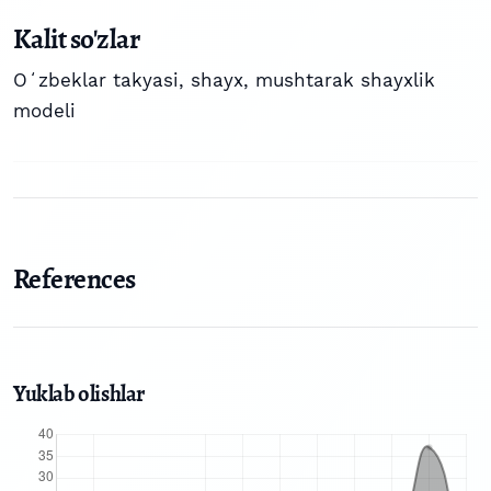
Kalit so'zlar
Oʻzbeklar takyasi
,
shayx
,
mushtarak shayxlik
modeli
References
Yuklab olishlar