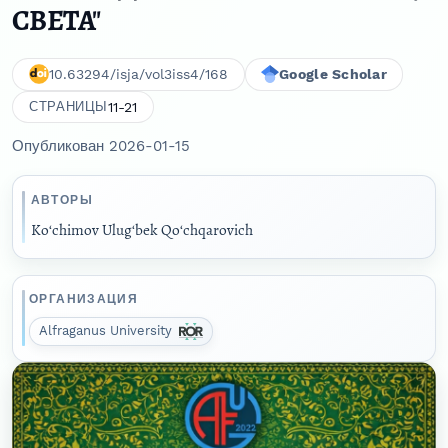
СВЕТА"
10.63294/isja/vol3iss4/168
Google Scholar
11-21
СТРАНИЦЫ
Опубликован 2026-01-15
АВТОРЫ
Koʻchimov Ulugʻbek Qoʻchqarovich
ОРГАНИЗАЦИЯ
Alfraganus University