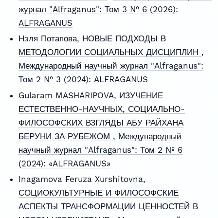
журнал "Alfraganus": Том 3 № 6 (2026):
ALFRAGANUS
Нэля Потапова,
НОВЫЕ ПОДХОДЫ В
МЕТОДОЛОГИИ СОЦИАЛЬНЫХ ДИСЦИПЛИН
,
Международный научный журнал "Alfraganus":
Том 2 № 3 (2024): ALFRAGANUS
Gularam MASHARIPOVA,
ИЗУЧЕНИЕ
ЕСТЕСТВЕННО-НАУЧНЫХ, СОЦИАЛЬНО-
ФИЛОСОФСКИХ ВЗГЛЯДЫ АБУ РАЙХАНА
БЕРУНИ ЗА РУБЕЖОМ
,
Международный
научный журнал "Alfraganus": Том 2 № 6
(2024): «ALFRAGANUS»
Inagamova Feruza Xurshitovna,
СОЦИОКУЛЬТУРНЫЕ И ФИЛОСОФСКИЕ
АСПЕКТЫ ТРАНСФОРМАЦИИ ЦЕННОСТЕЙ В