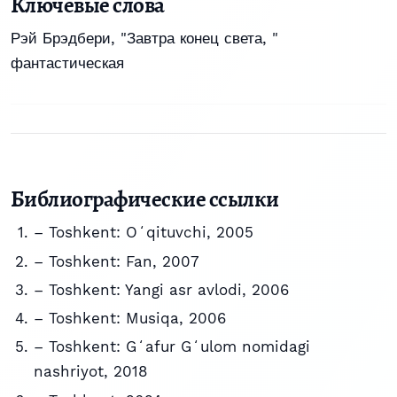
Ключевые слова
Рэй Брэдбери
,
"Завтра конец света
,
"
фантастическая
Библиографические ссылки
– Toshkent: Oʻqituvchi, 2005
– Toshkent: Fan, 2007
– Toshkent: Yangi asr avlodi, 2006
– Toshkent: Musiqa, 2006
– Toshkent: Gʻafur Gʻulom nomidagi
nashriyot, 2018