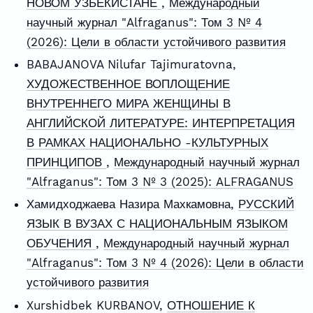
НОВОМ УЗБЕКИСТАНЕ
,
Международный
научный журнал "Alfraganus": Том 3 № 4
(2026): Цели в области устойчивого развития
BABAJANOVA Nilufar Tajimuratovna,
ХУДОЖЕСТВЕННОЕ ВОПЛОЩЕНИЕ
ВНУТРЕННЕГО МИРА ЖЕНЩИНЫ В
АНГЛИЙСКОЙ ЛИТЕРАТУРЕ: ИНТЕРПРЕТАЦИЯ
В РАМКАХ НАЦИОНАЛЬНО -КУЛЬТУРНЫХ
ПРИНЦИПОВ
,
Международный научный журнал
"Alfraganus": Том 3 № 3 (2025): ALFRAGANUS
Хамидходжаева Назира Махкамовна,
РУССКИЙ
ЯЗЫК В ВУЗАХ С НАЦИОНАЛЬНЫМ ЯЗЫКОМ
ОБУЧЕНИЯ
,
Международный научный журнал
"Alfraganus": Том 3 № 4 (2026): Цели в области
устойчивого развития
Xurshidbek KURBANOV,
ОТНОШЕНИЕ К