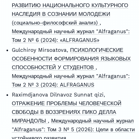
РАЗВИТИЮ НАЦИОНАЛЬНОГО КУЛЬТУРНОГО
НАСЛЕДИЯ В СОЗНАНИИ МОЛОДЕЖИ
(социально-философский анализ)
,
Международный научный журнал "Alfraganus":
Том 2 № 6 (2024): «ALFRAGANUS»
Gulchiroy Mirsoatova,
ПСИХОЛОГИЧЕСКИЕ
ОСОБЕННОСТИ ФОРМИРОВАНИЯ ЯЗЫКОВЫХ
СПОСОБНОСТЕЙ У СТУДЕНТОВ
,
Международный научный журнал "Alfraganus":
Том 2 № 3 (2024): ALFRAGANUS
Raximdjanova Dilnavoz Sunnat qizi,
ОТРАЖЕНИЕ ПРОБЛЕМЫ ЧЕЛОВЕЧЕСКОЙ
СВОБОДЫ В ВОЗЗРЕНИЯХ ПИКО ДЕЛЛА
МИРАНДОЛЫ
,
Международный научный журнал
"Alfraganus": Том 3 № 5 (2026): Цели в области
устойчивого развития