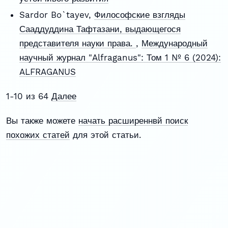
Sardor Bo`tayev,
Философские взгляды
Сааддуддина Тафтазани, выдающегося
представителя науки права.
,
Международный
научный журнал "Alfraganus": Том 1 № 6 (2024):
ALFRAGANUS
1-10 из 64
Далее
Вы также можете
начать расширеннвй поиск
похожих статей
для этой статьи.