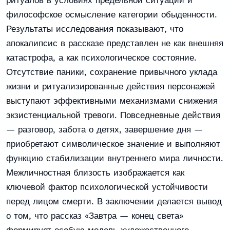
ритуалов в условиях предельной ситуации и
философское осмысление категории обыденности.
Результаты исследования показывают, что
апокалипсис в рассказе представлен не как внешняя
катастрофа, а как психологическое состояние.
Отсутствие паники, сохранение привычного уклада
жизни и ритуализированные действия персонажей
выступают эффективными механизмами снижения
экзистенциальной тревоги. Повседневные действия
— разговор, забота о детях, завершение дня —
приобретают символическое значение и выполняют
функцию стабилизации внутреннего мира личности.
Межличностная близость изображается как
ключевой фактор психологической устойчивости
перед лицом смерти. В заключении делается вывод
о том, что рассказ «Завтра — конец света»