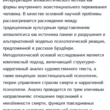
интерпретации апокалиптического мотива как
формы внутреннего экзистенциального переживания
человека. В качестве основной научной проблемы
рассматривается расхождение между
традиционным культурным представлением
апокалипсиса как источника паники и разрушения и
альтернативной моделью психологической реакции,
предложенной в рассказе Брэдбери.
Методологической основой исследования является
комплексный подход, включающий структурно-
нарративный анализ художественного текста, а
также концепции экзистенциальной психологии,
теории управления страхом смерти и нарративной
психологии. Анализ проводится по трем ключевым
направлениям: отношение персонажей к
неизбежности смерти, функция повседневных