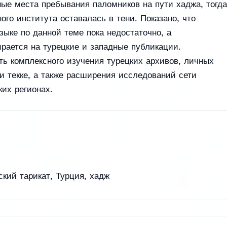
ые места пребывания паломников на пути хаджа, тогда
ного института оставалась в тени. Показано, что
зыке по данной теме пока недостаточно, а
ирается на турецкие и западные публикации.
ь комплексного изучения турецких архивов, личных
 текке, а также расширения исследований сети
ких регионах.
кий тарикат
,
Турция
,
хадж