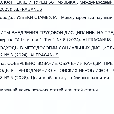
КСКАЯ ТЕККЕ И ТУРЕЦКАЯ МУЗЫКА
,
Международный 
 (2025): ALFRAGANUS
cüoğlu,
УЗБЕКИ СТАМБУЛА
,
Международный научный ж
ИПЫ ВНЕДРЕНИЯ ТРУДОВОЙ ДИСЦИПЛИНЫ НА ПРЕ
урнал "Alfraganus": Том 1 № 6 (2024): ALFRAGANUS
ОДХОДЫ В МЕТОДОЛОГИИ СОЦИАЛЬНЫХ ДИСЦИП
м 2 № 3 (2024): ALFRAGANUS
vna,
СОВЕРШЕНСТВОВАНИЕ ОБУЧЕНИЯ КАНДЗИ: ПРЕ
ОДЫ К ПРЕПОДАВАНИЮ ЯПОНСКИХ ИЕРОГЛИФОВ
,
 3 № 5 (2026): Цели в области устойчивого развития
ширеннвй поиск похожих статей
для этой статьи.