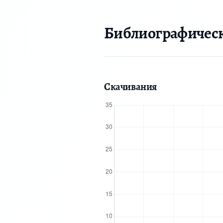
Библиографичес
Скачивания