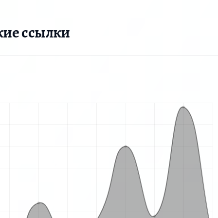
кие ссылки