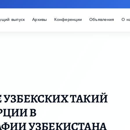
ущий выпуск
Архивы
Конференции
Объявления
О н
 УЗБЕКСКИХ ТАКИЙ
УРЦИИ В
АФИИ УЗБЕКИСТАНА