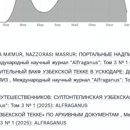
LA MA’MUR, NAZZORASI MASRUR: ПОРТАЛЬНЫЕ НАД
дународный научный журнал "Alfraganus": Том 3 № 1
ИТЕЛЬНЫЙ ВАКФ УЗБЕКСКОЙ ТЕККЕ В УСКЮДАРЕ: 
ЛИЗ
,
Международный научный журнал "Alfraganus": То
ПУТЕШЕСТВЕННИКОВ: СУЛТОНТЕПИНСКАЯ УЗБЕКСКА
nus": Том 3 № 1 (2025): ALFRAGANUS
ЗБЕКСКОЙ ТЕККЕ» ПО АРХИВНЫМ ДОКУМЕНТАМ
,
Ме
м 3 № 1 (2025): ALFRAGANUS