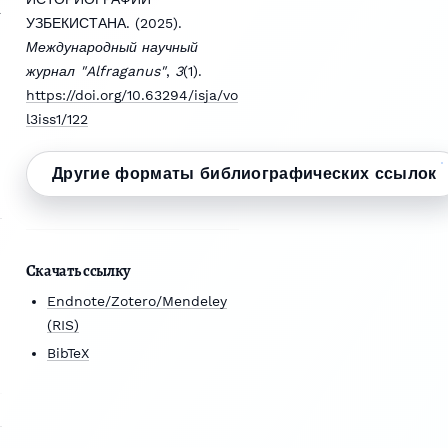
УЗБЕКИСТАНА. (2025).
Международный научный
журнал "Alfraganus"
,
3
(1).
https://doi.org/10.63294/isja/vo
l3iss1/122
Другие форматы библиографических ссылок
Скачать ссылку
Endnote/Zotero/Mendeley
(RIS)
BibTeX