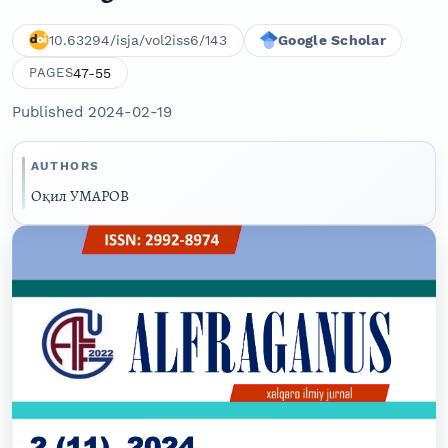
10.63294/isja/vol2iss6/143
Google Scholar
47-55
PAGES
Published 2024-02-19
AUTHORS
Оқил УМАРОВ