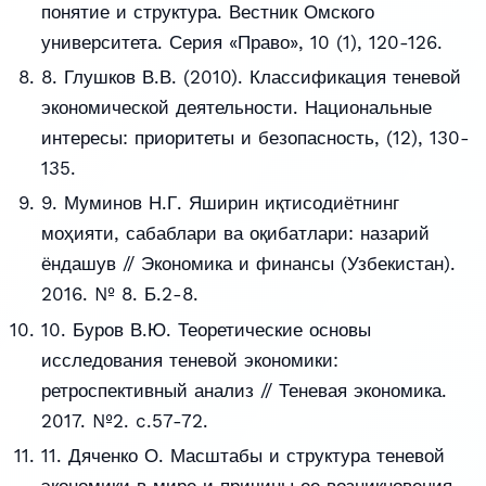
понятие и структура. Вестник Омского
университета. Серия «Право», 10 (1), 120-126.
8. Глушков В.В. (2010). Классификация теневой
экономической деятельности. Национальные
интересы: приоритеты и безопасность, (12), 130-
135.
9. Муминов Н.Г. Яширин иқтисодиётнинг
моҳияти, сабаблари ва оқибатлари: назарий
ёндашув // Экономика и финансы (Узбекистан).
2016. № 8. Б.2-8.
10. Буров В.Ю. Теоретические основы
исследования теневой экономики:
ретроспективный анализ // Теневая экономика.
2017. №2. c.57-72.
11. Дяченко О. Масштабы и структура теневой
экономики в мире и причины ее возникновения.