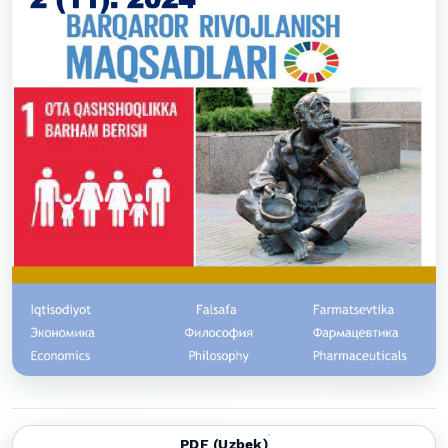
PDF (Uzbek)