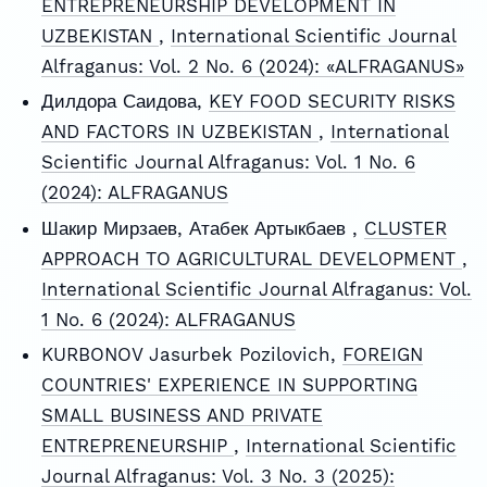
ENTREPRENEURSHIP DEVELOPMENT IN
UZBEKISTAN
,
International Scientific Journal
Alfraganus: Vol. 2 No. 6 (2024): «ALFRAGANUS»
Дилдора Саидова,
KEY FOOD SECURITY RISKS
AND FACTORS IN UZBEKISTAN
,
International
Scientific Journal Alfraganus: Vol. 1 No. 6
(2024): ALFRAGANUS
Шакир Мирзаев, Атабек Артыкбаев ,
CLUSTER
APPROACH TO AGRICULTURAL DEVELOPMENT
,
International Scientific Journal Alfraganus: Vol.
1 No. 6 (2024): ALFRAGANUS
KURBONOV Jasurbek Pozilovich,
FOREIGN
COUNTRIES' EXPERIENCE IN SUPPORTING
SMALL BUSINESS AND PRIVATE
ENTREPRENEURSHIP
,
International Scientific
Journal Alfraganus: Vol. 3 No. 3 (2025):