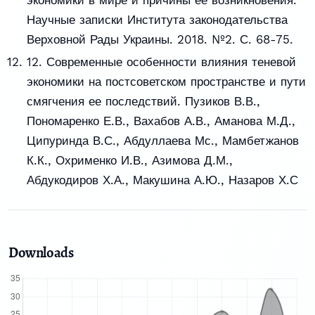
Научные записки Института законодательства
Верховной Рады Украины. 2018. №2. С. 68-75.
12. Современные особенности влияния теневой
экономики на постсоветском пространстве и пути
смягчения ее последствий. Пузиков В.В.,
Пономаренко Е.В., Вахабов А.В., Аманова М.Д.,
Ципуринда В.С., Абдуллаева Мс., Мамбетжанов
К.К., Охрименко И.В., Азимова Д.М.,
Абдукодиров Х.А., Макушина А.Ю., Назаров Х.С
Downloads