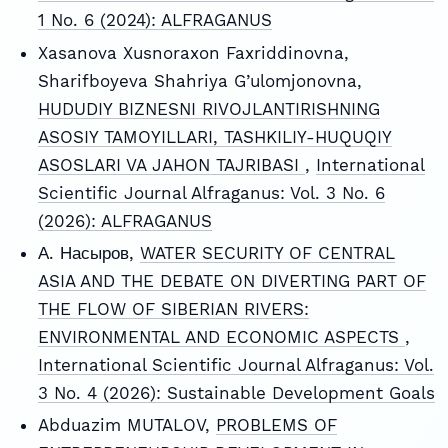
1 No. 6 (2024): ALFRAGANUS
Xasanova Xusnoraxon Faxriddinovna,
Sharifboyeva Shahriya G’ulomjonovna,
HUDUDIY BIZNESNI RIVOJLANTIRISHNING
ASOSIY TAMOYILLARI, TASHKILIY-HUQUQIY
ASOSLARI VA JAHON TAJRIBASI
,
International
Scientific Journal Alfraganus: Vol. 3 No. 6
(2026): ALFRAGANUS
А. Насыров,
WATER SECURITY OF CENTRAL
ASIA AND THE DEBATE ON DIVERTING PART OF
THE FLOW OF SIBERIAN RIVERS:
ENVIRONMENTAL AND ECONOMIC ASPECTS
,
International Scientific Journal Alfraganus: Vol.
3 No. 4 (2026): Sustainable Development Goals
Abduazim MUTALOV,
PROBLEMS OF