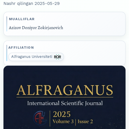
Nashr qilingan 2025-05-29
MUALLIFLAR
Azizov Doniyor Zokirjanovich
AFFILIATION
Alfraganus Universiteti