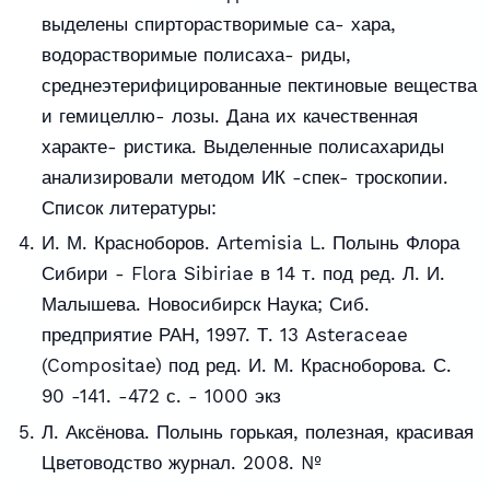
выделены спирторастворимые са- хара,
водорастворимые полисаха- риды,
среднеэтерифицированные пектиновые вещества
и гемицеллю- лозы. Дана их качественная
характе- ристика. Выделенные полисахариды
анализировали методом ИК -спек- троскопии.
Список литературы:
И. М. Красноборов. Artemisia L. Полынь Флора
Сибири - Flora Sibiriae в 14 т. под ред. Л. И.
Малышева. Новосибирск Наука; Сиб.
предприятие РАН, 1997. Т. 13 Asteraceae
(Compositae) под ред. И. М. Красноборова. С.
90 -141. -472 с. - 1000 экз
Л. Аксёнова. Полынь горькая, полезная, красивая
Цветоводство журнал. 2008. №