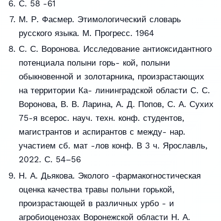
С. 58 -61
М. Р. Фасмер. Этимологический словарь
русского языка. М. Прогресс. 1964
С. С. Воронова. Исследование антиоксидантного
потенциала полыни горь- кой, полыни
обыкновенной и золотарника, произрастающих
на территории Ка- лининградской области С. С.
Воронова, В. В. Ларина, А. Д. Попов, С. А. Сухих
75-я всерос. науч. техн. конф. студентов,
магистрантов и аспирантов с между- нар.
участием сб. мат -лов конф. В 3 ч. Ярославль,
2022. С. 54–56
Н. А. Дьякова. Эколого -фармакогностическая
оценка качества травы полыни горькой,
произрастающей в различных урбо - и
агробиоценозах Воронежской области Н. А.