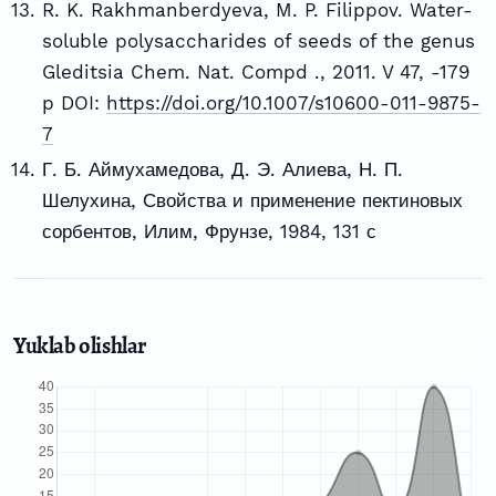
R. K. Rakhmanberdyeva, M. P. Filippov. Water-
soluble polysaccharides of seeds of the genus
Gleditsia Chem. Nat. Compd ., 2011. V 47, -179
p DOI:
https://doi.org/10.1007/s10600-011-9875-
7
Г. Б. Аймухамедова, Д. Э. Алиева, Н. П.
Шелухина, Свойства и применение пектиновых
сорбентов, Илим, Фрунзе, 1984, 131 с
Yuklab olishlar