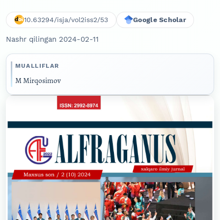
10.63294/isja/vol2iss2/53
Google Scholar
Nashr qilingan 2024-02-11
MUALLIFLAR
M Mirqosimov