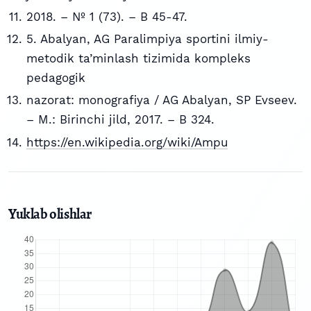
2018. – № 1 (73). – B 45-47.
5. Abalyan, AG Paralimpiya sportini ilmiy-
metodik ta’minlash tizimida kompleks
pedagogik
nazorat: monografiya / AG Abalyan, SP Evseev.
– M.: Birinchi jild, 2017. – B 324.
https://en.wikipedia.org/wiki/Ampu
Yuklab olishlar