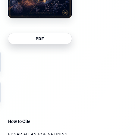
PDF
How to Cite
EDGAR ALLAN POE VA UNING