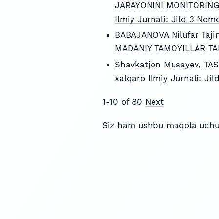
JARAYONINI MONITORING
Ilmiy Jurnali: Jild 3 Nom
BABAJANOVA Nilufar Taji
MADANIY TAMOYILLAR TA
Shavkatjon Musayev,
TAS
xalqaro Ilmiy Jurnali: J
1-10 of 80
Next
Siz ham ushbu maqola uchu