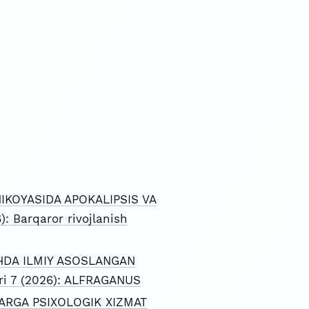
IKOYASIDA APOKALIPSIS VA
): Barqaror rivojlanish
SHDA ILMIY ASOSLANGAN
eri 7 (2026): ALFRAGANUS
RGA PSIXOLOGIK XIZMAT