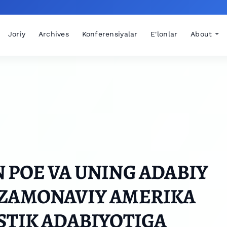
Joriy
Archives
Konferensiyalar
E'lonlar
About
 POE VA UNING ADABIY
 ZAMONAVIY AMERIKA
STIK ADABIYOTIGA