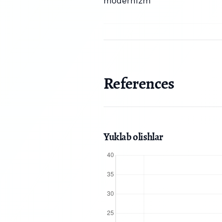
modernizm
References
Yuklab olishlar