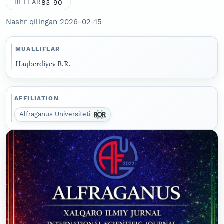
83-90
BETLAR
Nashr qilingan 2026-02-15
MUALLIFLAR
Haqberdiyev B.R.
AFFILIATION
Alfraganus Universiteti