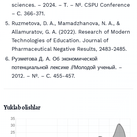
sciences. – 2024. – Т. – №. CSPU Conference
– С. 366-371.
Ruzmetova, D. A., Mamadzhanova, N. A., &
Allamuratov, G. A. (2022). Research of Modern
Technologies of Education. Journal of
Pharmaceutical Negative Results, 2483-2485.
Рузметова Д. А. Об экономической
потенциальной лексике //Молодой ученый. –
2012. – №. – С. 455-457.
Yuklab olishlar