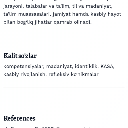
jarayoni, talabalar va ta’lim, til va madaniyat,
ta’lim muassasalari, jamiyat hamda kasbiy hayot
bilan bog‘liq jihatlar qamrab olinadi.
Kalit so'zlar
kompetensiyalar
,
madaniyat
,
identiklik
,
KASA
,
kasbiy rivojlanish
,
refleksiv ko‘nikmalar
References