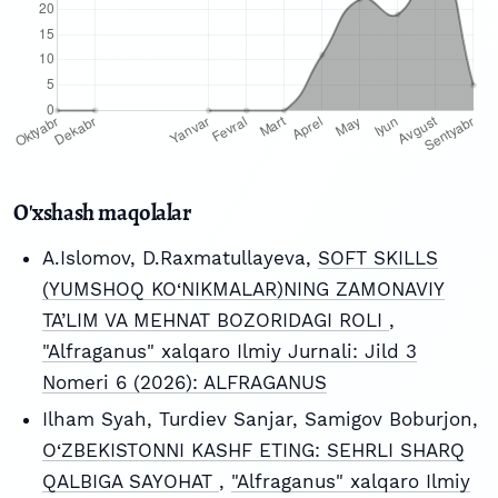
O'xshash maqolalar
A.Islomov, D.Raxmatullayeva,
SOFT SKILLS
(YUMSHOQ KO‘NIKMALAR)NING ZAMONAVIY
TA’LIM VA MEHNAT BOZORIDAGI ROLI
,
"Alfraganus" xalqaro Ilmiy Jurnali: Jild 3
Nomeri 6 (2026): ALFRAGANUS
Ilham Syah, Turdiev Sanjar, Samigov Boburjon,
O‘ZBEKISTONNI KASHF ETING: SEHRLI SHARQ
QALBIGA SAYOHAT
,
"Alfraganus" xalqaro Ilmiy