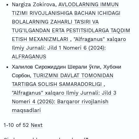
Nargiza Zokirova,
AVLODLARNING IMMUN
TIZIMI RIVOJLANISHIGA BACHAN ICHIDAGI
BOLALARNING ZAHARLI TA'SIRI VA
TUG'ILGANDAN ERTA PESTITSIDLARGA TAQDIM
ETISH MEXANIZMLARI
,
"Alfraganus" xalqaro
Ilmiy Jurnali: Jild 1 Nomeri 6 (2024):
ALFRAGANUS
Халилов Сирожиддин Шерали ўғли, Хубони
Сорбон,
TURIZMNI DAVLAT TOMONIDAN
TARTIBGA SOLISH SAMARADORLIGI
,
"Alfraganus" xalqaro Ilmiy Jurnali: Jild 3
Nomeri 4 (2026): Barqaror rivojlanish
maqsadlari
1-10 of 52
Next