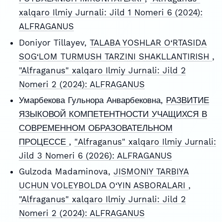
xalqaro Ilmiy Jurnali: Jild 1 Nomeri 6 (2024):
ALFRAGANUS
Doniyor Tillayev,
TALABA YOSHLAR O‘RTASIDA
SOG‘LOM TURMUSH TARZINI SHAKLLANTIRISH
,
"Alfraganus" xalqaro Ilmiy Jurnali: Jild 2
Nomeri 2 (2024): ALFRAGANUS
Умарбекова Гульнора Анварбековна,
РАЗВИТИЕ
ЯЗЫКОВОЙ КОМПЕТЕНТНОСТИ УЧАЩИХСЯ В
СОВРЕМЕННОМ ОБРАЗОВАТЕЛЬНОМ
ПРОЦЕССЕ
,
"Alfraganus" xalqaro Ilmiy Jurnali:
Jild 3 Nomeri 6 (2026): ALFRAGANUS
Gulzoda Madaminova,
JISMONIY TARBIYA
UCHUN VOLEYBOLDA O‘YIN ASBORALARI
,
"Alfraganus" xalqaro Ilmiy Jurnali: Jild 2
Nomeri 2 (2024): ALFRAGANUS