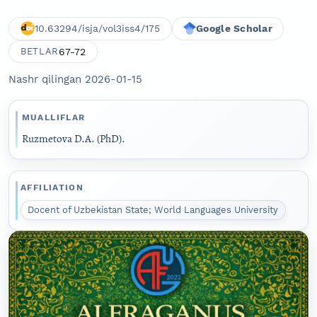
10.63294/isja/vol3iss4/175
Google Scholar
67-72
BETLAR
Nashr qilingan 2026-01-15
MUALLIFLAR
Ruzmetova D.A. (PhD).
AFFILIATION
Docent of Uzbekistan State; World Languages University