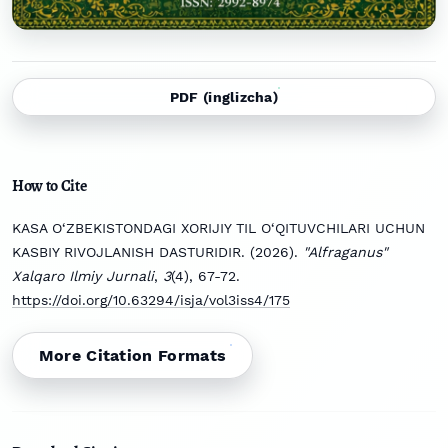
PDF (inglizcha)
How to Cite
KASA O‘ZBEKISTONDAGI XORIJIY TIL O‘QITUVCHILARI UCHUN
KASBIY RIVOJLANISH DASTURIDIR. (2026).
"Alfraganus"
Xalqaro Ilmiy Jurnali
,
3
(4), 67-72.
https://doi.org/10.63294/isja/vol3iss4/175
More Citation Formats