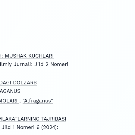
SH: MUSHAK KUCHLARI
Ilmiy Jurnali: Jild 2 Nomeri
SHDAGI DOLZARB
FRAGANUS
MMOLARI
,
"Alfraganus"
MLAKATLARNING TAJRIBASI
 Jild 1 Nomeri 6 (2024):