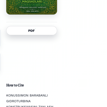
PDF
How to Cite
KONUSSIMON BARABANLI
GIDROTURBINA
KONSTRUKSIYASINI TANLASH