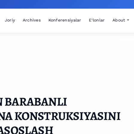
Joriy
Archives
Konferensiyalar
E'lonlar
About
 BARABANLI
NA KONSTRUKSIYASINI
 ASOSLASH