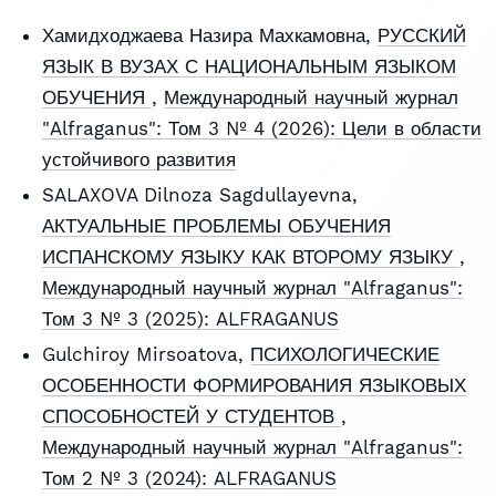
Хамидходжаева Назира Махкамовна,
РУССКИЙ
ЯЗЫК В ВУЗАХ С НАЦИОНАЛЬНЫМ ЯЗЫКОМ
ОБУЧЕНИЯ
,
Международный научный журнал
"Alfraganus": Том 3 № 4 (2026): Цели в области
устойчивого развития
SALAXOVA Dilnoza Sagdullayevna,
АКТУАЛЬНЫЕ ПРОБЛЕМЫ ОБУЧЕНИЯ
ИСПАНСКОМУ ЯЗЫКУ КАК ВТОРОМУ ЯЗЫКУ
,
Международный научный журнал "Alfraganus":
Том 3 № 3 (2025): ALFRAGANUS
Gulchiroy Mirsoatova,
ПСИХОЛОГИЧЕСКИЕ
ОСОБЕННОСТИ ФОРМИРОВАНИЯ ЯЗЫКОВЫХ
СПОСОБНОСТЕЙ У СТУДЕНТОВ
,
Международный научный журнал "Alfraganus":
Том 2 № 3 (2024): ALFRAGANUS