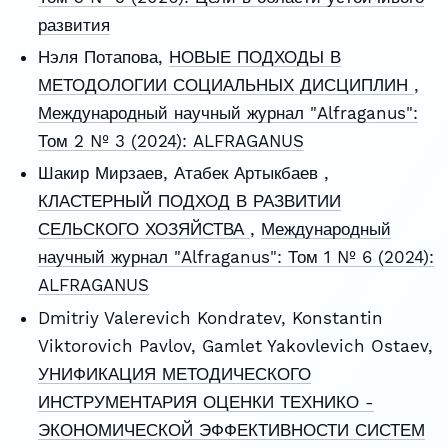
развития
Нэля Потапова,
НОВЫЕ ПОДХОДЫ В
МЕТОДОЛОГИИ СОЦИАЛЬНЫХ ДИСЦИПЛИН
,
Международный научный журнал "Alfraganus":
Том 2 № 3 (2024): ALFRAGANUS
Шакир Мирзаев, Атабек Артыкбаев ,
КЛАСТЕРНЫЙ ПОДХОД В РАЗВИТИИ
СЕЛЬСКОГО ХОЗЯЙСТВА
,
Международный
научный журнал "Alfraganus": Том 1 № 6 (2024):
ALFRAGANUS
Dmitriy Valerevich Kondratev, Konstantin
Viktorovich Pavlov, Gamlet Yakovlevich Ostaev,
УНИФИКАЦИЯ МЕТОДИЧЕСКОГО
ИНСТРУМЕНТАРИЯ ОЦЕНКИ ТЕХНИКО -
ЭКОНОМИЧЕСКОЙ ЭФФЕКТИВНОСТИ СИСТЕМ