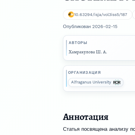
10.63294/isja/vol3iss5/187
Опубликован 2026-02-15
АВТОРЫ
Хамракулова Ш. А.
ОРГАНИЗАЦИЯ
Alfraganus University
Аннотация
Статья посвящена анализу по