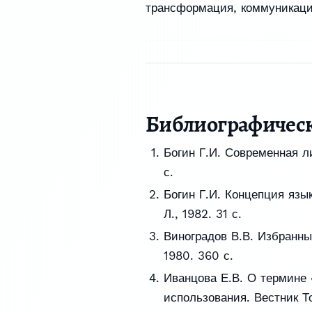
трансформация
,
коммуникац
Библиографичес
Богин Г.И. Современная ли
с.
Богин Г.И. Концепция язы
Л., 1982. 31 с.
Виноградов В.В. Избранны
1980. 360 с.
Иванцова Е.В. О термине 
использования. Вестник Т