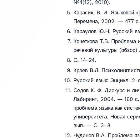
№4(12), 2010).
Карасик, В. И. Языковой к
Перемена, 2002. — 477 с.
Караулов Ю.Н. Русский язы
Кочеткова Т.В. Проблема 
речевой культуры (обзор) 
С. 14−24.
Краев В.Л. Психолингвист
Русский язык: Энцикл. 2-е 
Седов К. Ф. Дискурс и ли
Лабиринт, 2004. — 160 с.
проблема языка как систе
университета. Новая сери
вып. — С. 3–8.
Чудинов В.А. Проблема язы