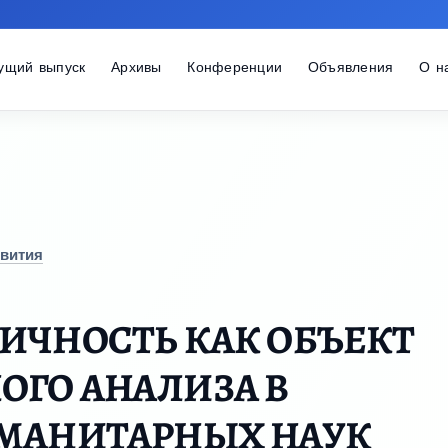
ущий выпуск
Архивы
Конференции
Объявления
О н
звития
ИЧНОСТЬ КАК ОБЪЕКТ
ОГО АНАЛИЗА В
УМАНИТАРНЫХ НАУК