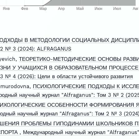
ОДХОДЫ В МЕТОДОЛОГИИ СОЦИАЛЬНЫХ ДИСЦИП
м 2 № 3 (2024): ALFRAGANUS
yevich,
ТЕОРЕТИКО-МЕТОДИЧЕСКИЕ ОСНОВЫ РАЗВ
ЗНИ У УЧАЩИХСЯ В ОБРАЗОВАТЕЛЬНОМ ПРОЦЕСС
 3 № 4 (2026): Цели в области устойчивого развития
shmurodovna,
ПСИХОЛОГИЧЕСКИЕ ПОДХОДЫ К ИССЛ
одный научный журнал "Alfraganus": Том 3 № 2 (20
ИХОЛОГИЧЕСКИЕ ОСОБЕННОСТИ ФОРМИРОВАНИЯ 
одный научный журнал "Alfraganus": Том 2 № 3 (202
ЕШЕНИЯ ПРОБЛЕМЫ ГИПОДИНАМИИ ШКОЛЬНИКОВ П
СПОРТА
,
Международный научный журнал "Alfraganus":