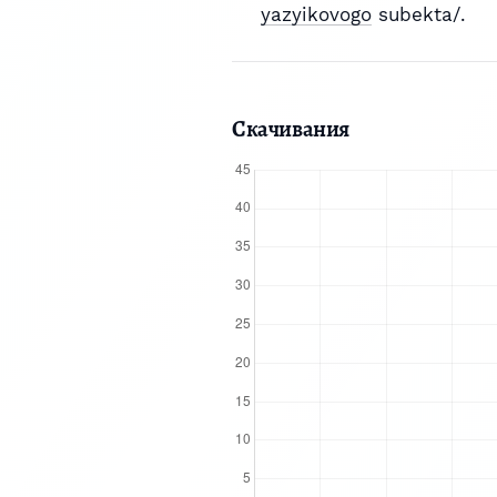
yazyikovogo
subekta/.
Скачивания