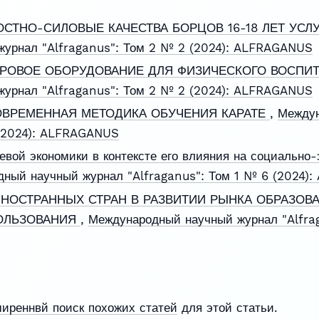
СТНО-СИЛОВЫЕ КАЧЕСТВА БОРЦОВ 16-18 ЛЕТ УСЛ
урнал "Alfraganus": Том 2 № 2 (2024): ALFRAGANUS
РОВОЕ ОБОРУДОВАНИЕ ДЛЯ ФИЗИЧЕСКОГО ВОСПИ
урнал "Alfraganus": Том 2 № 2 (2024): ALFRAGANUS
ВРЕМЕННАЯ МЕТОДИКА ОБУЧЕНИЯ КАРАТЕ
,
Междун
 (2024): ALFRAGANUS
евой экономики в контексте его влияния на социально
ный научный журнал "Alfraganus": Том 1 № 6 (2024)
НОСТРАННЫХ СТРАН В РАЗВИТИИ РЫНКА ОБРАЗОВА
ОЛЬЗОВАНИЯ
,
Международный научный журнал "Alfrag
ширеннвй поиск похожих статей
для этой статьи.