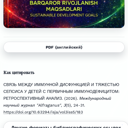
PDF (английский)
Как цитировать
СВЯЗЬ МЕЖДУ ИММУННОЙ ДИСФУНКЦИЕЙ И ТЯЖЕСТЬЮ
СЕПСИСА У ДЕТЕЙ С ПЕРВИЧНЫМ ИММУНОДЕФИЦИТОМ:
РЕТРОСПЕКТИВНЫЙ АНАЛИЗ. (2026).
Международный
научный журнал "Alfraganus"
,
3
(5), 24-31.
https://doi.org/10.63294/isja/vol3iss5/183
Другие форматы библиографических ссылок