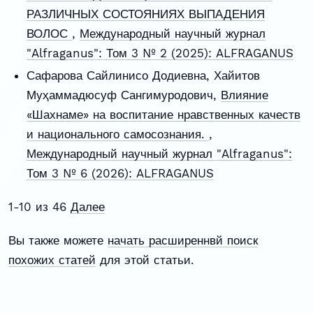
РАЗЛИЧНЫХ СОСТОЯНИЯХ ВЫПАДЕНИЯ
ВОЛОС
,
Международный научный журнал
"Alfraganus": Том 3 № 2 (2025): ALFRAGANUS
Сафарова Сайлинисо Додиевна, Хайитов
Муҳаммадюсуф Сангимуродович,
Влияние
«Шахнаме» на воспитание нравственных качеств
и национального самосознания.
,
Международный научный журнал "Alfraganus":
Том 3 № 6 (2026): ALFRAGANUS
1-10 из 46
Далее
Вы также можете
начать расширеннвй поиск
похожих статей
для этой статьи.