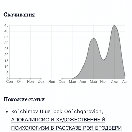
Скачивания
Похожие статьи
Koʻchimov Ulugʻbek Qoʻchqarovich,
АПОКАЛИПСИС И ХУДОЖЕСТВЕННЫЙ
ПСИХОЛОГИЗМ В РАССКАЗЕ РЭЯ БРЭДБЕРИ