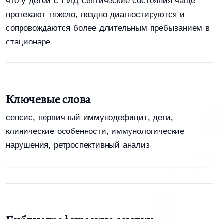
что у детей с ПИД септические состояния чаще
протекают тяжело, поздно диагностируются и
сопровождаются более длительным пребыванием в
стационаре.
Ключевые слова
сепсис
,
первичный иммунодефицит
,
дети
,
клинические особенности
,
иммунологические
нарушения
,
ретроспективный анализ