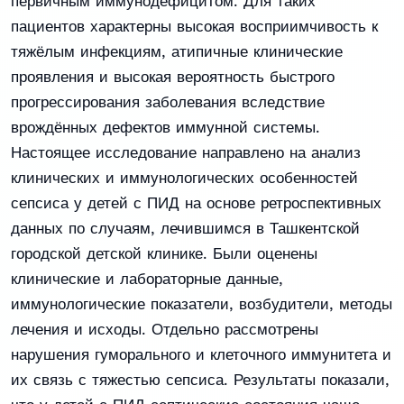
первичным иммунодефицитом. Для таких
пациентов характерны высокая восприимчивость к
тяжёлым инфекциям, атипичные клинические
проявления и высокая вероятность быстрого
прогрессирования заболевания вследствие
врождённых дефектов иммунной системы.
Настоящее исследование направлено на анализ
клинических и иммунологических особенностей
сепсиса у детей с ПИД на основе ретроспективных
данных по случаям, лечившимся в Ташкентской
городской детской клинике. Были оценены
клинические и лабораторные данные,
иммунологические показатели, возбудители, методы
лечения и исходы. Отдельно рассмотрены
нарушения гуморального и клеточного иммунитета и
их связь с тяжестью сепсиса. Результаты показали,