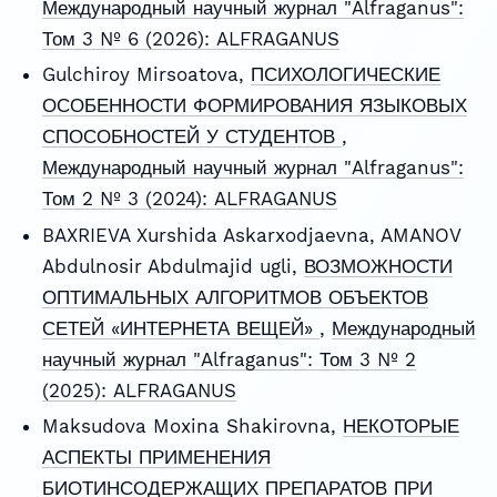
Международный научный журнал "Alfraganus":
Том 3 № 6 (2026): ALFRAGANUS
Gulchiroy Mirsoatova,
ПСИХОЛОГИЧЕСКИЕ
ОСОБЕННОСТИ ФОРМИРОВАНИЯ ЯЗЫКОВЫХ
СПОСОБНОСТЕЙ У СТУДЕНТОВ
,
Международный научный журнал "Alfraganus":
Том 2 № 3 (2024): ALFRAGANUS
BAXRIEVA Xurshida Askarxodjaevna, AMANOV
Abdulnosir Abdulmajid ugli,
ВОЗМОЖНОСТИ
ОПТИМАЛЬНЫХ АЛГОРИТМОВ ОБЪЕКТОВ
СЕТЕЙ «ИНТЕРНЕТА ВЕЩЕЙ»
,
Международный
научный журнал "Alfraganus": Том 3 № 2
(2025): ALFRAGANUS
Maksudova Moxina Shakirovna,
НЕКОТОРЫЕ
АСПЕКТЫ ПРИМЕНЕНИЯ
БИОТИНСОДЕРЖАЩИХ ПРЕПАРАТОВ ПРИ