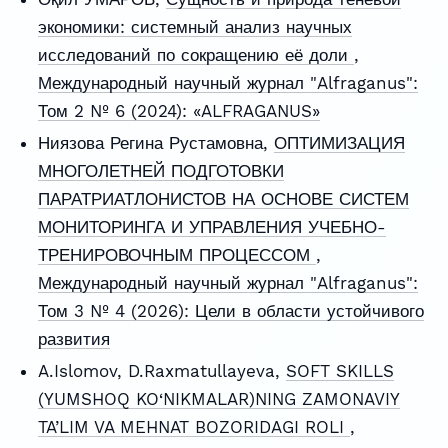
экономики: системный анализ научных
исследований по сокращению её доли
,
Международный научный журнал "Alfraganus":
Том 2 № 6 (2024): «ALFRAGANUS»
Ниязова Регина Рустамовна,
ОПТИМИЗАЦИЯ
МНОГОЛЕТНЕЙ ПОДГОТОВКИ
ПАРАТРИАТЛОНИСТОВ НА ОСНОВЕ СИСТЕМ
МОНИТОРИНГА И УПРАВЛЕНИЯ УЧЕБНО-
ТРЕНИРОВОЧНЫМ ПРОЦЕССОМ
,
Международный научный журнал "Alfraganus":
Том 3 № 4 (2026): Цели в области устойчивого
развития
A.Islomov, D.Raxmatullayeva,
SOFT SKILLS
(YUMSHOQ KO‘NIKMALAR)NING ZAMONAVIY
TA’LIM VA MEHNAT BOZORIDAGI ROLI
,