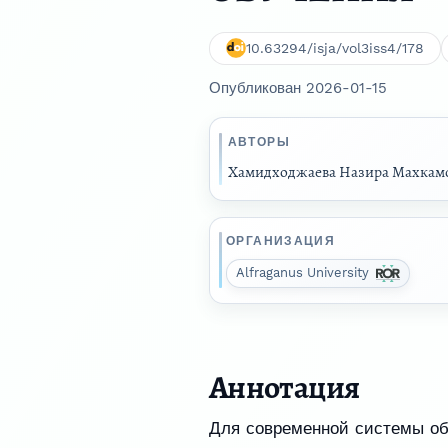
10.63294/isja/vol3iss4/178
Опубликован 2026-01-15
АВТОРЫ
Хамидходжаева Назира Махкам
ОРГАНИЗАЦИЯ
Alfraganus University
Аннотация
Для современной системы обр