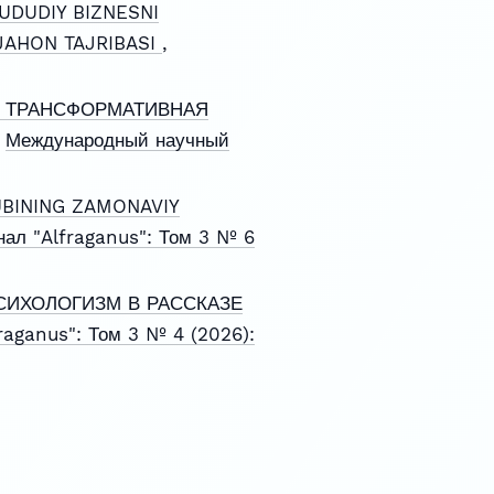
UDUDIY BIZNESNI
 JAHON TAJRIBASI
,
К ТРАНСФОРМАТИВНАЯ
,
Международный научный
UBINING ZAMONAVIY
ал "Alfraganus": Том 3 № 6
ИХОЛОГИЗМ В РАССКАЗЕ
aganus": Том 3 № 4 (2026):