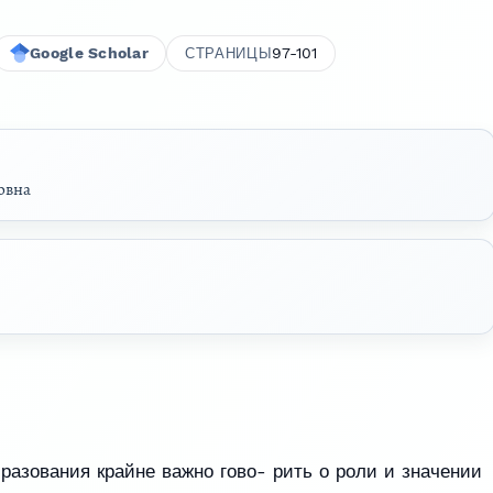
Google Scholar
97-101
СТРАНИЦЫ
овна
азования крайне важно гово- рить о роли и значении