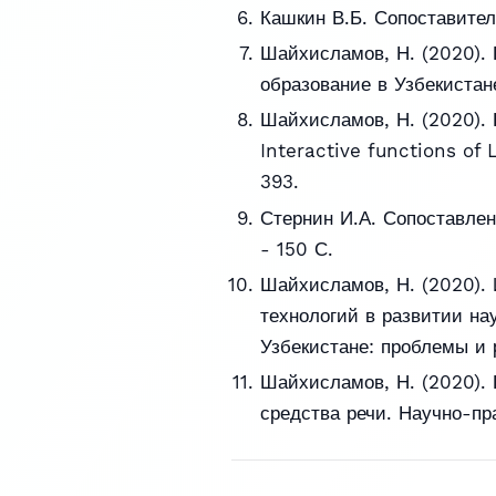
Кашкин В.Б. Сопоставитель
Шайхисламов, Н. (2020). 
образование в Узбекистане
Шайхисламов, Н. (2020). 
Interactive functions of 
393.
Стернин И.А. Сопоставлен
- 150 С.
Шайхисламов, Н. (2020). 
технологий в развитии на
Узбекистане: проблемы и р
Шайхисламов, Н. (2020). 
средства речи. Научно-пра