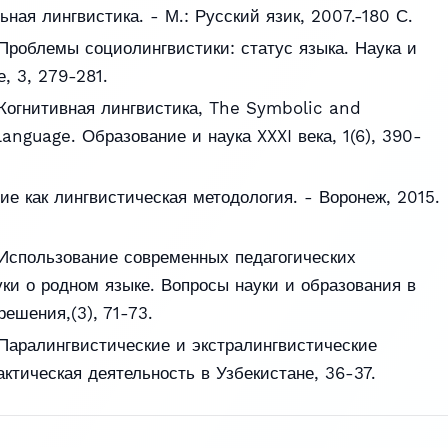
ная лингвистика. - М.: Русский язик, 2007.-180 С.
Проблемы социолингвистики: статус языка. Наука и
, 3, 279-281.
Когнитивная лингвистика, The Symbolic and
Language. Образование и наука XXXI века, 1(6), 390-
ие как лингвистическая методология. - Воронеж, 2015.
Использование современных педагогических
уки о родном языке. Вопросы науки и образования в
ешения,(3), 71-73.
Паралингвистические и экстралингвистические
ктическая деятельность в Узбекистане, 36-37.