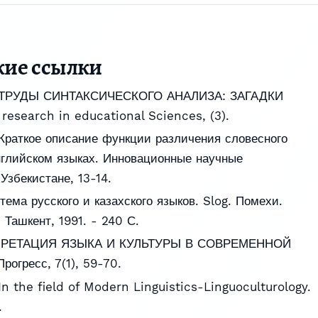
кие ссылки
). ТРУДЫ СИНТАКСИЧЕСКОГО АНАЛИЗА: ЗАГАДКИ
search in educational Sciences, (3).
Краткое описание функции различения словесного
нглийском языках. Инновационные научные
Узбекистане, 13-14.
ема русского и казахского языков. Slog. Помехи.
Ташкент, 1991. - 240 С.
РПРЕТАЦИЯ ЯЗЫКА И КУЛЬТУРЫ В СОВРЕМЕННОЙ
огресс, 7(1), 59-70.
n the field of Modern Linguistics-Linguoculturology.
.