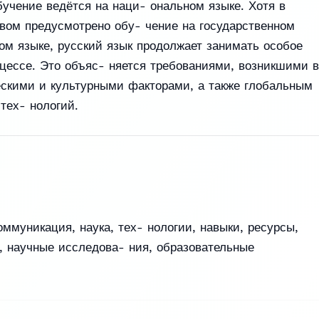
обучение ведётся на наци- ональном языке. Хотя в
вом предусмотрено обу- чение на государственном
ном языке, русский язык продолжает занимать особое
цессе. Это объяс- няется требованиями, возникшими в
ескими и культурными факторами, а также глобальным
тех- нологий.
оммуникация
,
наука
,
тех- нологии
,
навыки
,
ресурсы
,
,
научные исследова- ния
,
образовательные