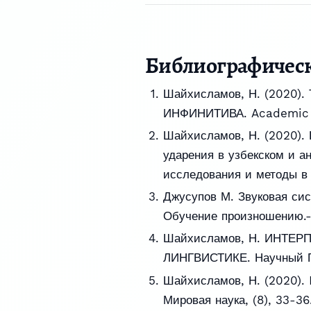
Библиографичес
Шайхисламов, Н. (2020
ИНФИНИТИВА. Academic re
Шайхисламов, Н. (2020). 
ударения в узбекском и а
исследования и методы в 
Джусупов М. Звуковая сист
Обучение произношению.- 
Шайхисламов, Н. ИНТЕ
ЛИНГВИСТИКЕ. Научный Пр
Шайхисламов, Н. (2020). I
Мировая наука, (8), 33-36