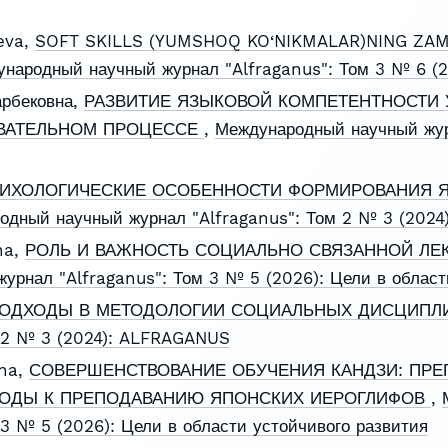
eva,
SOFT SKILLS (YUMSHOQ KO‘NIKMALAR)NING ZAM
народный научный журнал "Alfraganus": Том 3 № 6 
арбековна,
РАЗВИТИЕ ЯЗЫКОВОЙ КОМПЕТЕНТНОСТИ 
ВАТЕЛЬНОМ ПРОЦЕССЕ
,
Международный научный жур
ИХОЛОГИЧЕСКИЕ ОСОБЕННОСТИ ФОРМИРОВАНИЯ 
одный научный журнал "Alfraganus": Том 2 № 3 (202
na,
РОЛЬ И ВАЖНОСТЬ СОЦИАЛЬНО СВЯЗАННОЙ ЛЕ
рнал "Alfraganus": Том 3 № 5 (2026): Цели в област
ОДХОДЫ В МЕТОДОЛОГИИ СОЦИАЛЬНЫХ ДИСЦИП
м 2 № 3 (2024): ALFRAGANUS
vna,
СОВЕРШЕНСТВОВАНИЕ ОБУЧЕНИЯ КАНДЗИ: ПРЕ
ОДЫ К ПРЕПОДАВАНИЮ ЯПОНСКИХ ИЕРОГЛИФОВ
,
 3 № 5 (2026): Цели в области устойчивого развития