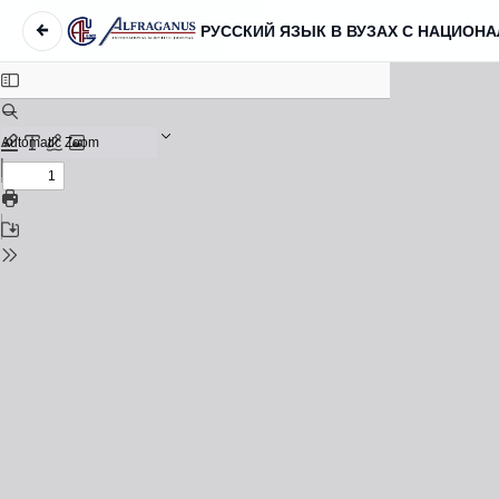
←
РУССКИЙ ЯЗЫК В ВУЗАХ С НАЦИО
Вернуться к Подробностям о статье