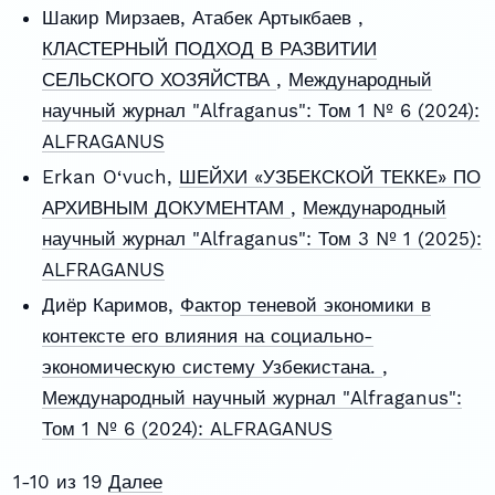
Шакир Мирзаев, Атабек Артыкбаев ,
КЛАСТЕРНЫЙ ПОДХОД В РАЗВИТИИ
СЕЛЬСКОГО ХОЗЯЙСТВА
,
Международный
научный журнал "Alfraganus": Том 1 № 6 (2024):
ALFRAGANUS
Erkan O‘vuch,
ШЕЙХИ «УЗБЕКСКОЙ ТЕККЕ» ПО
АРХИВНЫМ ДОКУМЕНТАМ
,
Международный
научный журнал "Alfraganus": Том 3 № 1 (2025):
ALFRAGANUS
Диёр Каримов,
Фактор теневой экономики в
контексте его влияния на социально-
экономическую систему Узбекистана.
,
Международный научный журнал "Alfraganus":
Том 1 № 6 (2024): ALFRAGANUS
1-10 из 19
Далее