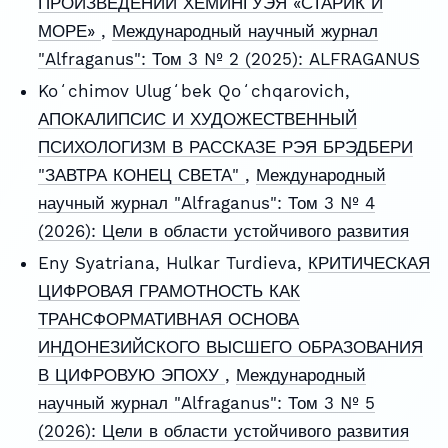
ПРОИЗВЕДЕНИИ ХЕМИНГУЭЯ «СТАРИК И
МОРЕ»
,
Международный научный журнал
"Alfraganus": Том 3 № 2 (2025): ALFRAGANUS
Koʻchimov Ulugʻbek Qoʻchqarovich,
АПОКАЛИПСИС И ХУДОЖЕСТВЕННЫЙ
ПСИХОЛОГИЗМ В РАССКАЗЕ РЭЯ БРЭДБЕРИ
"ЗАВТРА КОНЕЦ СВЕТА"
,
Международный
научный журнал "Alfraganus": Том 3 № 4
(2026): Цели в области устойчивого развития
Eny Syatriana, Hulkar Turdieva,
КРИТИЧЕСКАЯ
ЦИФРОВАЯ ГРАМОТНОСТЬ КАК
ТРАНСФОРМАТИВНАЯ ОСНОВА
ИНДОНЕЗИЙСКОГО ВЫСШЕГО ОБРАЗОВАНИЯ
В ЦИФРОВУЮ ЭПОХУ
,
Международный
научный журнал "Alfraganus": Том 3 № 5
(2026): Цели в области устойчивого развития