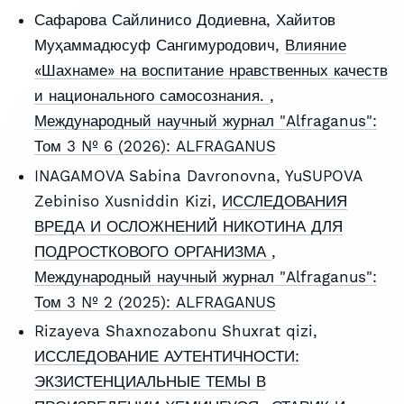
Сафарова Сайлинисо Додиевна, Хайитов
Муҳаммадюсуф Сангимуродович,
Влияние
«Шахнаме» на воспитание нравственных качеств
и национального самосознания.
,
Международный научный журнал "Alfraganus":
Том 3 № 6 (2026): ALFRAGANUS
INAGAMOVA Sabina Davronovna, YuSUPOVA
Zebiniso Xusniddin Kizi,
ИССЛЕДОВАНИЯ
ВРЕДА И ОСЛОЖНЕНИЙ НИКОТИНА ДЛЯ
ПОДРОСТКОВОГО ОРГАНИЗМА
,
Международный научный журнал "Alfraganus":
Том 3 № 2 (2025): ALFRAGANUS
Rizayeva Shaxnozabonu Shuxrat qizi,
ИССЛЕДОВАНИЕ АУТЕНТИЧНОСТИ:
ЭКЗИСТЕНЦИАЛЬНЫЕ ТЕМЫ В