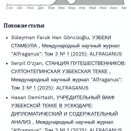
Похожие статьи
Süleyman Faruk Han Göncüoğlu,
УЗБЕКИ
СТАМБУЛА
,
Международный научный журнал
"Alfraganus": Том 3 № 1 (2025): ALFRAGANUS
Serpil O‘zjan,
СТАНЦИЯ ПУТЕШЕСТВЕННИКОВ:
СУЛТОНТЕПИНСКАЯ УЗБЕКСКАЯ ТЕККЕ
,
Международный научный журнал "Alfraganus":
Том 3 № 1 (2025): ALFRAGANUS
Hasan Demirtash,
УЧРЕДИТЕЛЬНЫЙ ВАКФ
УЗБЕКСКОЙ ТЕККЕ В УСКЮДАРЕ:
ДИПЛОМАТИЧЕСКИЙ И СОДЕРЖАТЕЛЬНЫЙ
АНАЛИЗ
,
Международный научный журнал
"Alfraganus": Том 3 № 1 (2025): ALFRAGANUS