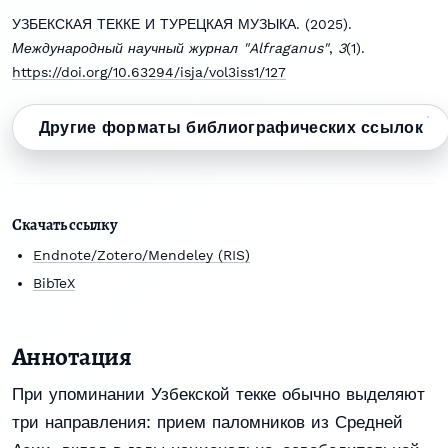
УЗБЕКСКАЯ ТЕККЕ И ТУРЕЦКАЯ МУЗЫКА. (2025).
Международный научный журнал "Alfraganus"
,
3
(1).
https://doi.org/10.63294/isja/vol3iss1/127
Другие форматы библиографических ссылок
Скачать ссылку
Endnote/Zotero/Mendeley (RIS)
BibTeX
Аннотация
При упоминании Узбекской текке обычно выделяют
три направления: прием паломников из Средней