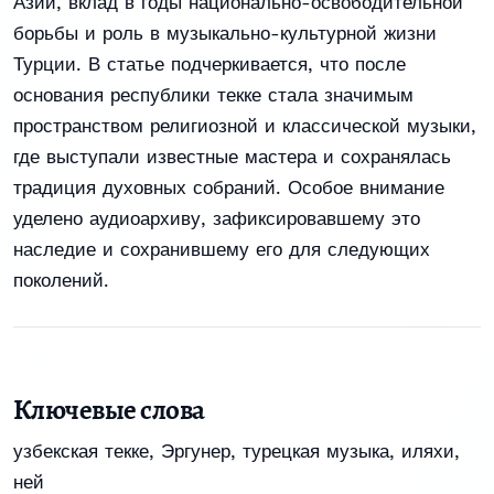
Азии, вклад в годы национально-освободительной
борьбы и роль в музыкально-культурной жизни
Турции. В статье подчеркивается, что после
основания республики текке стала значимым
пространством религиозной и классической музыки,
где выступали известные мастера и сохранялась
традиция духовных собраний. Особое внимание
уделено аудиоархиву, зафиксировавшему это
наследие и сохранившему его для следующих
поколений.
Ключевые слова
узбекская текке
,
Эргунер
,
турецкая музыка
,
иляхи
,
ней