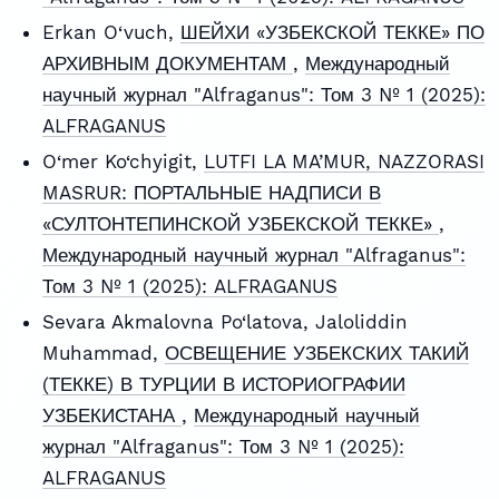
Erkan O‘vuch,
ШЕЙХИ «УЗБЕКСКОЙ ТЕККЕ» ПО
АРХИВНЫМ ДОКУМЕНТАМ
,
Международный
научный журнал "Alfraganus": Том 3 № 1 (2025):
ALFRAGANUS
O‘mer Ko‘chyigit,
LUTFI LA MA’MUR, NAZZORASI
MASRUR: ПОРТАЛЬНЫЕ НАДПИСИ В
«СУЛТОНТЕПИНСКОЙ УЗБЕКСКОЙ ТЕККЕ»
,
Международный научный журнал "Alfraganus":
Том 3 № 1 (2025): ALFRAGANUS
Sevara Akmalovna Po‘latova, Jaloliddin
Muhammad,
ОСВЕЩЕНИЕ УЗБЕКСКИХ ТАКИЙ
(ТЕККЕ) В ТУРЦИИ В ИСТОРИОГРАФИИ
УЗБЕКИСТАНА
,
Международный научный
журнал "Alfraganus": Том 3 № 1 (2025):
ALFRAGANUS