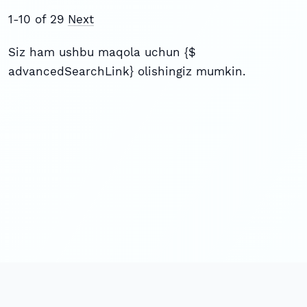
1-10 of 29
Next
Siz ham ushbu maqola uchun {$
advancedSearchLink} olishingiz mumkin.