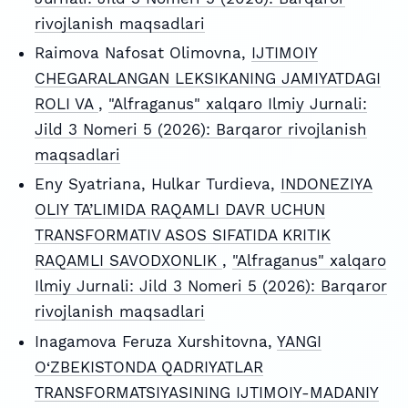
rivojlanish maqsadlari
Raimova Nafosat Olimovna,
IJTIMOIY
CHEGARALANGAN LEKSIKANING JAMIYATDAGI
ROLI VA
,
"Alfraganus" xalqaro Ilmiy Jurnali:
Jild 3 Nomeri 5 (2026): Barqaror rivojlanish
maqsadlari
Eny Syatriana, Hulkar Turdieva,
INDONEZIYA
OLIY TA’LIMIDA RAQAMLI DAVR UCHUN
TRANSFORMATIV ASOS SIFATIDA KRITIK
RAQAMLI SAVODXONLIK
,
"Alfraganus" xalqaro
Ilmiy Jurnali: Jild 3 Nomeri 5 (2026): Barqaror
rivojlanish maqsadlari
Inagamova Feruza Xurshitovna,
YANGI
O‘ZBEKISTONDA QADRIYATLAR
TRANSFORMATSIYASINING IJTIMOIY-MADANIY