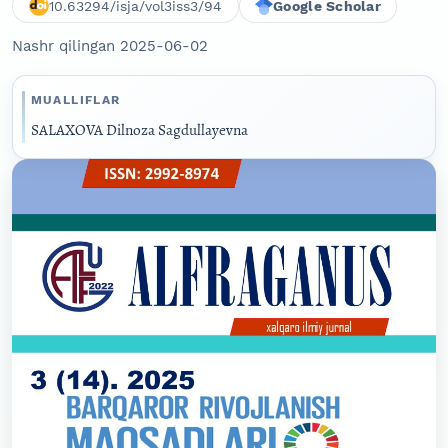
10.63294/isja/vol3iss3/94
Google Scholar
Nashr qilingan 2025-06-02
MUALLIFLAR
SALAXOVA Dilnoza Sagdullayevna