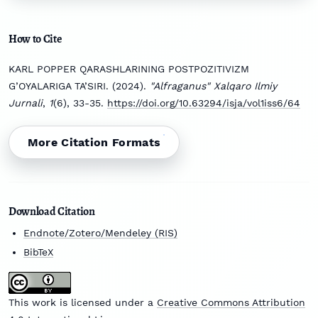
How to Cite
KARL POPPER QARASHLARINING POSTPOZITIVIZM
G’OYALARIGA TA’SIRI. (2024).
"Alfraganus" Xalqaro Ilmiy
Jurnali
,
1
(6), 33-35.
https://doi.org/10.63294/isja/vol1iss6/64
More Citation Formats
Download Citation
Endnote/Zotero/Mendeley (RIS)
BibTeX
This work is licensed under a
Creative Commons Attribution