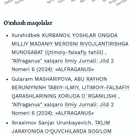
O'xshash maqolalar
Xurshidbek KURBANOV,
YOSHLAR ONGIDA
MILLIY MADANIY MEROSNI RIVOJLANTIRISHGA
MUNOSABAT (ijtimoiy-falsafiy tahlil)
,
"Alfraganus" xalqaro Ilmiy Jurnali: Jild 2
Nomeri 6 (2024): «ALFRAGANUS»
Gularam MASHARIPOVA,
ABU RAYHON
BERUNIYNINH TABIIY-ILMIY, IJTIMOIY-FALSAFIY
QARASHLARINING XORIJDA O`RGANILISHI
,
"Alfraganus" xalqaro Ilmiy Jurnali: Jild 2
Nomeri 6 (2024): «ALFRAGANUS»
Ibraximov Sanjar Urunbayevich,
TA’LIM
JARAYONIDA O‘QUVCHILARDA SOG‘LOM