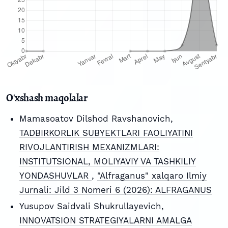
O'xshash maqolalar
Mamasoatov Dilshod Ravshanovich,
TADBIRKORLIK SUBYEKTLARI FAOLIYATINI
RIVOJLANTIRISH MEXANIZMLARI:
INSTITUTSIONAL, MOLIYAVIY VA TASHKILIY
YONDASHUVLAR
,
"Alfraganus" xalqaro Ilmiy
Jurnali: Jild 3 Nomeri 6 (2026): ALFRAGANUS
Yusupov Saidvali Shukrullayevich,
INNOVATSION STRATEGIYALARNI AMALGA