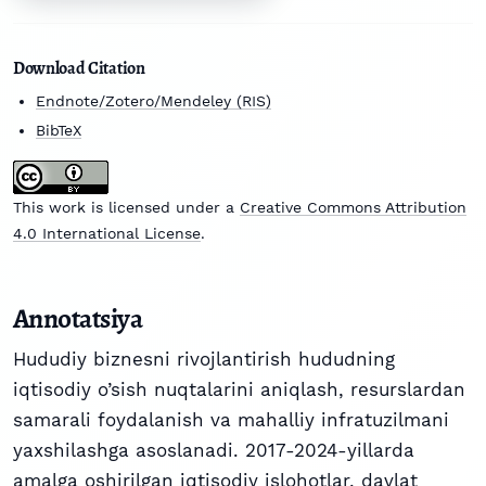
Download Citation
Endnote/Zotero/Mendeley (RIS)
BibTeX
This work is licensed under a
Creative Commons Attribution
4.0 International License
.
Annotatsiya
Hududiy biznesni rivojlantirish hududning
iqtisodiy o’sish nuqtalarini aniqlash, resurslardan
samarali foydalanish va mahalliy infratuzilmani
yaxshilashga asoslanadi. 2017-2024-yillarda
amalga oshirilgan iqtisodiy islohotlar, davlat