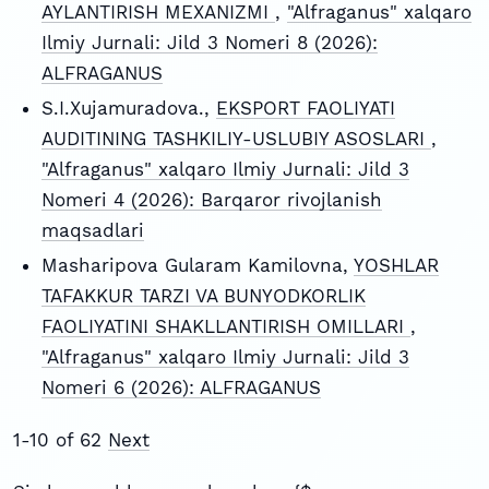
AYLANTIRISH MEXANIZMI
,
"Alfraganus" xalqaro
Ilmiy Jurnali: Jild 3 Nomeri 8 (2026):
ALFRAGANUS
S.I.Xujamuradova.,
EKSPORT FAOLIYATI
AUDITINING TASHKILIY-USLUBIY ASOSLARI
,
"Alfraganus" xalqaro Ilmiy Jurnali: Jild 3
Nomeri 4 (2026): Barqaror rivojlanish
maqsadlari
Masharipova Gularam Kamilovna,
YOSHLAR
TAFAKKUR TARZI VA BUNYODKORLIK
FAOLIYATINI SHAKLLANTIRISH OMILLARI
,
"Alfraganus" xalqaro Ilmiy Jurnali: Jild 3
Nomeri 6 (2026): ALFRAGANUS
1-10 of 62
Next