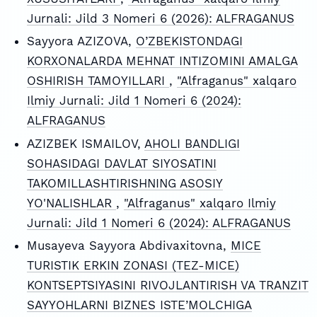
Jurnali: Jild 3 Nomeri 6 (2026): ALFRAGANUS
Sayyora AZIZOVA,
O’ZBEKISTONDAGI
KORXONALARDA MEHNAT INTIZOMINI AMALGA
OSHIRISH TAMOYILLARI
,
"Alfraganus" xalqaro
Ilmiy Jurnali: Jild 1 Nomeri 6 (2024):
ALFRAGANUS
АZIZBEK ISMAILOV,
AHOLI BANDLIGI
SOHASIDAGI DAVLAT SIYOSATINI
TAKOMILLASHTIRISHNING ASOSIY
YO'NALISHLAR
,
"Alfraganus" xalqaro Ilmiy
Jurnali: Jild 1 Nomeri 6 (2024): ALFRAGANUS
Musayeva Sayyora Abdivaxitovna,
MICE
TURISTIK ERKIN ZONASI (TEZ-MICE)
KONTSEPTSIYASINI RIVOJLANTIRISH VA TRANZIT
SAYYOHLARNI BIZNES ISTE’MOLCHIGA