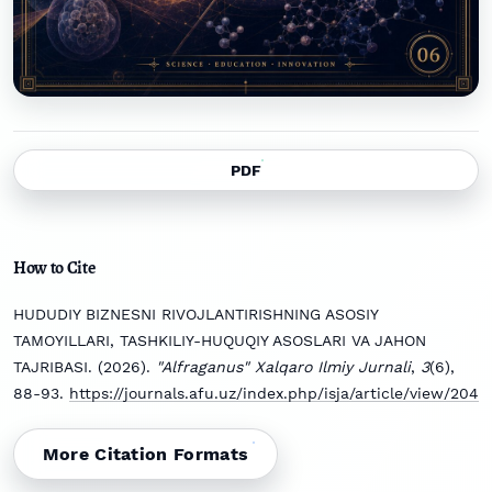
PDF
How to Cite
HUDUDIY BIZNESNI RIVOJLANTIRISHNING ASOSIY
TAMOYILLARI, TASHKILIY-HUQUQIY ASOSLARI VA JAHON
TAJRIBASI. (2026).
"Alfraganus" Xalqaro Ilmiy Jurnali
,
3
(6),
88-93.
https://journals.afu.uz/index.php/isja/article/view/204
More Citation Formats