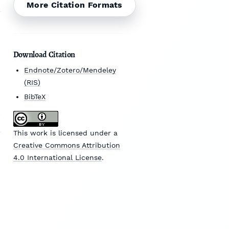
More Citation Formats
Download Citation
Endnote/Zotero/Mendeley
(RIS)
BibTeX
This work is licensed under a
Creative Commons Attribution
4.0 International License
.