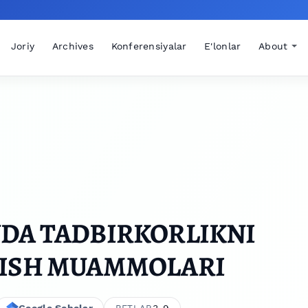
Joriy
Archives
Konferensiyalar
E'lonlar
About
NDA TADBIRKORLIKNI
RISH MUAMMOLARI