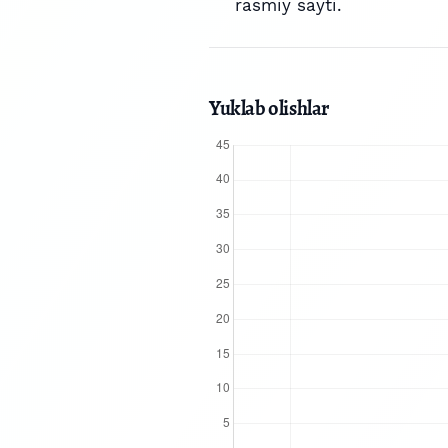
rasmiy sayti.
Yuklab olishlar