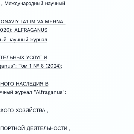
Е
,
Международный научный
ONAVIY TA’LIM VA MEHNAT
(2026): ALFRAGANUS
ый научный журнал
ТЕЛЬНЫХ УСЛУГ И
anus": Том 1 № 6 (2024):
НОГО НАСЛЕДИЯ В
чный журнал "Alfraganus":
СКОГО ХОЗЯЙСТВА
,
СПОРТНОЙ ДЕЯТЕЛЬНОСТИ
,