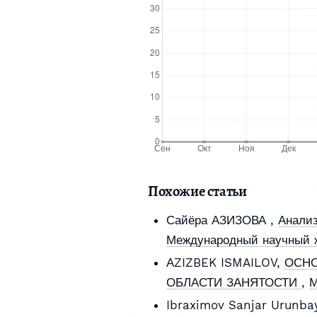
Похожие статьи
Сайёра АЗИЗОВА ,
Анализ
Международный научный ж
АZIZBEK ISMAILOV,
ОСНО
ОБЛАСТИ ЗАНЯТОСТИ
,
М
Ibraximov Sanjar Urunba