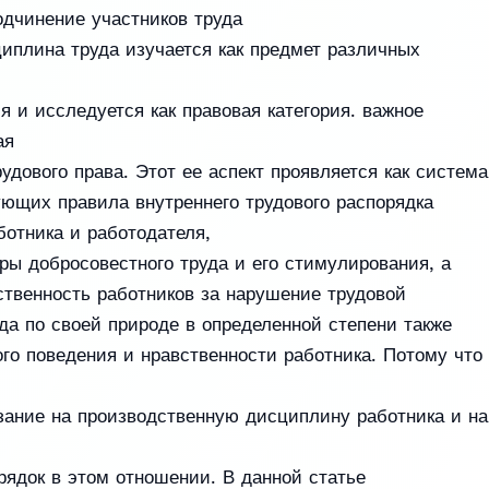
подчинение участников труда
иплина труда изучается как предмет различных
и
я и исследуется как правовая категория. важное
ая
удового права. Этот ее аспект проявляется как система
ющих правила внутреннего трудового распорядка
ботника и работодателя,
ы добросовестного труда и его стимулирования, а
ственность работников за нарушение трудовой
а по своей природе в определенной степени также
го поведения и нравственности работника. Потому что
зание на производственную дисциплину работника и на
ядок в этом отношении. В данной статье