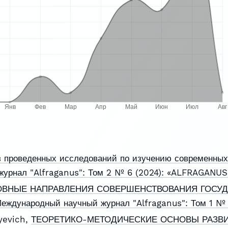
 проведенных исследований по изучению современны
урнал "Alfraganus": Том 2 № 6 (2024): «ALFRAGANUS
ВНЫЕ НАПРАВЛЕНИЯ СОВЕРШЕНСТВОВАНИЯ ГОСУД
еждународный научный журнал "Alfraganus": Том 1 №
yevich,
ТЕОРЕТИКО-МЕТОДИЧЕСКИЕ ОСНОВЫ РАЗВ