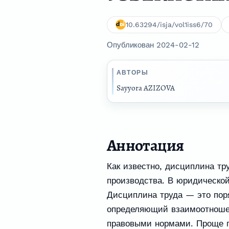
10.63294/isja/vol1iss6/70
Опубликован 2024-02-12
АВТОРЫ
Sayyora AZIZOVA
Аннотация
Как известно, дисциплина тр
производства. В юридической
Дисциплина труда — это пор
определяющий взаимоотношен
правовыми нормами. Проще г