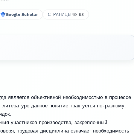
Google Scholar
49-53
СТРАНИЦЫ
уда является объективной необходимостью в процессе
 литературе данное понятие трактуется по-разному.
ядок,
ия участников производства, закрепленный
оворя, трудовая дисциплина означает необходимость