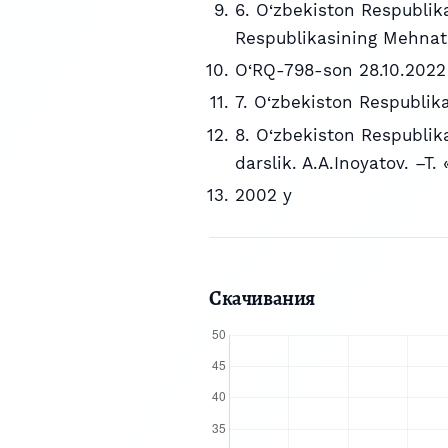
6. O‘zbekiston Respublik
Respublikasining Mehnat k
O‘RQ-798-son 28.10.2022 
7. O‘zbekiston Respublik
8. O‘zbekiston Respublik
darslik. A.A.Inoyatov. –T.
2002 y
Скачивания