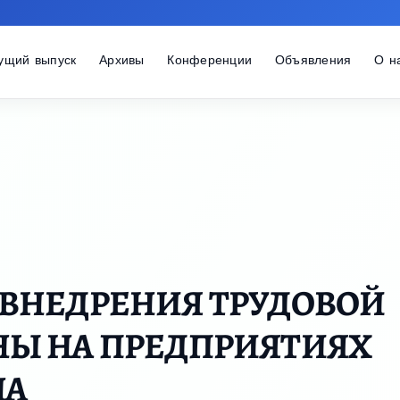
ущий выпуск
Архивы
Конференции
Объявления
О н
ВНЕДРЕНИЯ ТРУДОВОЙ
Ы НА ПРЕДПРИЯТИЯХ
НА