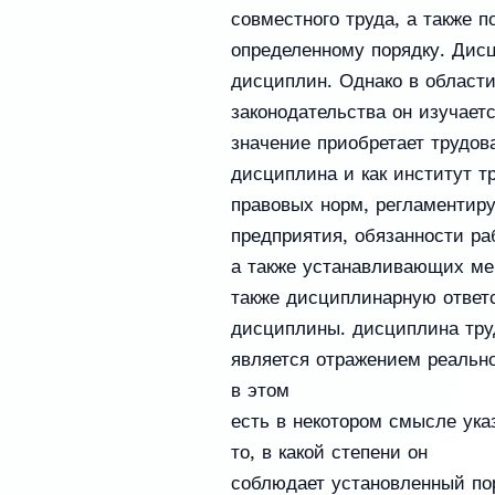
совместного труда, а также 
определенному порядку. Дисц
дисциплин. Однако в област
законодательства он изучаетс
значение приобретает трудов
дисциплина и как институт тр
правовых норм, регламентиру
предприятия, обязанности ра
а также устанавливающих мер
также дисциплинарную ответ
дисциплины. дисциплина труд
является отражением реально
в этом
есть в некотором смысле ука
то, в какой степени он
соблюдает установленный пор