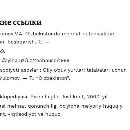
кие ссылки
momov V.A. O’zbekistonda mehnat potensialidan
ni boshqarish.-T.: ―
9.
://oyina.uz/uz/teahause/1966
sodiyoti asoslari: Oliy o‘quv yurtlari talabalari uchun
G‘ulomov. — T.: “O‘zbekiston”,
klopediyasi. Birinchi jild. Toshkent, 2000-yil
asi mehnat qonunchiligi bo‘yicha me’yoriy huquqiy
ent, «Iqtisodiyot va huquq