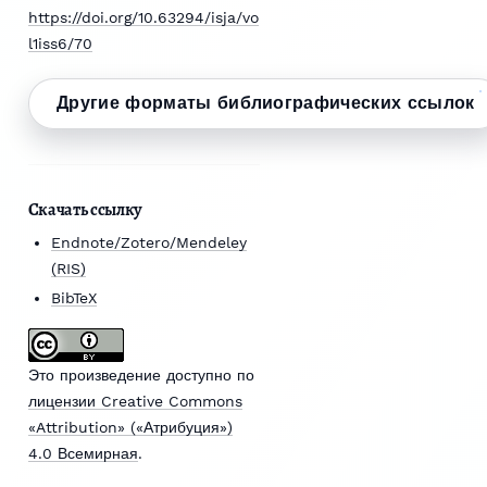
https://doi.org/10.63294/isja/vo
l1iss6/70
Другие форматы библиографических ссылок
Скачать ссылку
Endnote/Zotero/Mendeley
(RIS)
BibTeX
Это произведение доступно по
лицензии Creative Commons
«Attribution» («Атрибуция»)
4.0 Всемирная
.