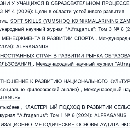
ЗНИ У УЧАЩИХСЯ В ОБРАЗОВАТЕЛЬНОМ ПРОЦЕСС
 3 № 4 (2026): Цели в области устойчивого развития
eva,
SOFT SKILLS (YUMSHOQ KO‘NIKMALAR)NING ZAM
народный научный журнал "Alfraganus": Том 3 № 6 
 МЕНЕДЖМЕНТА В РАЗВИТИИ СПОРТА
,
Международн
 (2024): ALFRAGANUS
НОСТРАННЫХ СТРАН В РАЗВИТИИ РЫНКА ОБРАЗОВА
ОЛЬЗОВАНИЯ
,
Международный научный журнал "Alfrag
ТНОШЕНИЕ К РАЗВИТИЮ НАЦИОНАЛЬНОГО КУЛЬТУР
оциально-философский анализ)
,
Международный нау
RAGANUS»
ртыкбаев ,
КЛАСТЕРНЫЙ ПОДХОД В РАЗВИТИИ СЕЛЬ
урнал "Alfraganus": Том 1 № 6 (2024): ALFRAGANUS
НИЗАЦИОННО-МЕТОДИЧЕСКИЕ ОСНОВЫ АУДИТА ЭК