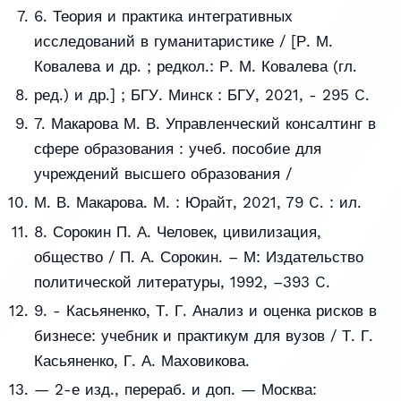
6. Теория и практика интегративных
исследований в гуманитаристике / [Р. М.
Ковалева и др. ; редкол.: Р. М. Ковалева (гл.
ред.) и др.] ; БГУ. Минск : БГУ, 2021, - 295 C.
7. Макарова М. В. Управленческий консалтинг в
сфере образования : учеб. пособие для
учреждений высшего образования /
М. В. Макарова. М. : Юрайт, 2021, 79 C. : ил.
8. Сорокин П. А. Человек, цивилизация,
общество / П. А. Сорокин. – М: Издательство
политической литературы, 1992, –393 C.
9. - Касьяненко, Т. Г. Анализ и оценка рисков в
бизнесе: учебник и практикум для вузов / Т. Г.
Касьяненко, Г. А. Маховикова.
— 2-е изд., перераб. и доп. — Москва: