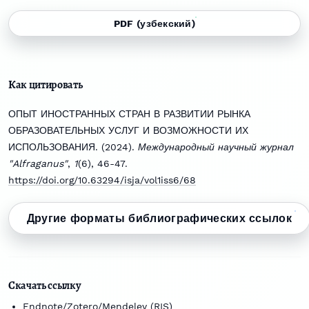
PDF (узбекский)
Как цитировать
ОПЫТ ИНОСТРАННЫХ СТРАН В РАЗВИТИИ РЫНКА
ОБРАЗОВАТЕЛЬНЫХ УСЛУГ И ВОЗМОЖНОСТИ ИХ
ИСПОЛЬЗОВАНИЯ. (2024).
Международный научный журнал
"Alfraganus"
,
1
(6), 46-47.
https://doi.org/10.63294/isja/vol1iss6/68
Другие форматы библиографических ссылок
Скачать ссылку
Endnote/Zotero/Mendeley (RIS)