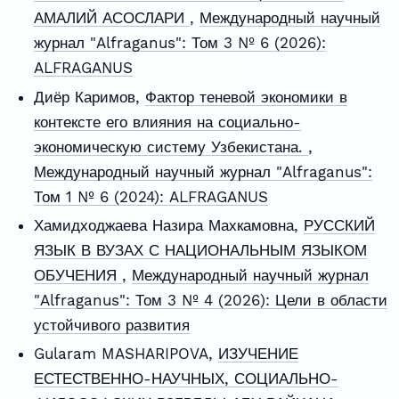
АМАЛИЙ АСОСЛАРИ
,
Международный научный
журнал "Alfraganus": Том 3 № 6 (2026):
ALFRAGANUS
Диёр Каримов,
Фактор теневой экономики в
контексте его влияния на социально-
экономическую систему Узбекистана.
,
Международный научный журнал "Alfraganus":
Том 1 № 6 (2024): ALFRAGANUS
Хамидходжаева Назира Махкамовна,
РУССКИЙ
ЯЗЫК В ВУЗАХ С НАЦИОНАЛЬНЫМ ЯЗЫКОМ
ОБУЧЕНИЯ
,
Международный научный журнал
"Alfraganus": Том 3 № 4 (2026): Цели в области
устойчивого развития
Gularam MASHARIPOVA,
ИЗУЧЕНИЕ
ЕСТЕСТВЕННО-НАУЧНЫХ, СОЦИАЛЬНО-