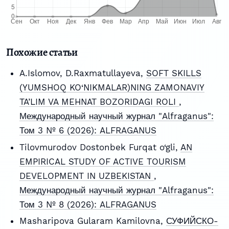
Похожие статьи
A.Islomov, D.Raxmatullayeva,
SOFT SKILLS
(YUMSHOQ KO‘NIKMALAR)NING ZAMONAVIY
TA’LIM VA MEHNAT BOZORIDAGI ROLI
,
Международный научный журнал "Alfraganus":
Том 3 № 6 (2026): ALFRAGANUS
Tilovmurodov Dostonbek Furqat o‘gli,
AN
EMPIRICAL STUDY OF ACTIVE TOURISM
DEVELOPMENT IN UZBEKISTAN
,
Международный научный журнал "Alfraganus":
Том 3 № 8 (2026): ALFRAGANUS
Masharipova Gularam Kamilovna,
СУФИЙСКО-