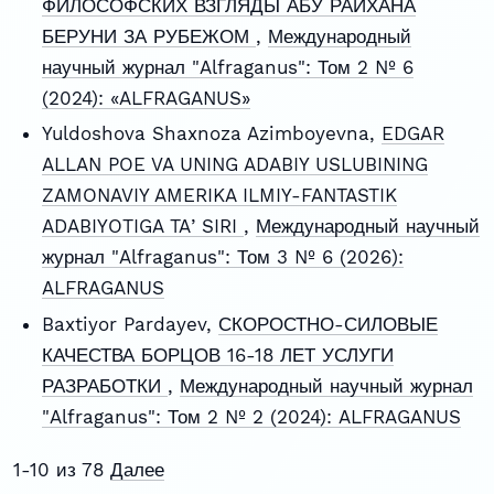
ФИЛОСОФСКИХ ВЗГЛЯДЫ АБУ РАЙХАНА
БЕРУНИ ЗА РУБЕЖОМ
,
Международный
научный журнал "Alfraganus": Том 2 № 6
(2024): «ALFRAGANUS»
Yuldoshova Shaxnoza Azimboyevna,
EDGAR
ALLAN POE VA UNING ADABIY USLUBINING
ZAMONAVIY AMERIKA ILMIY-FANTASTIK
ADABIYOTIGA TAʼSIRI
,
Международный научный
журнал "Alfraganus": Том 3 № 6 (2026):
ALFRAGANUS
Baxtiyor Pardayev,
СКОРОСТНО-СИЛОВЫЕ
КАЧЕСТВА БОРЦОВ 16-18 ЛЕТ УСЛУГИ
РАЗРАБОТКИ
,
Международный научный журнал
"Alfraganus": Том 2 № 2 (2024): ALFRAGANUS
1-10 из 78
Далее