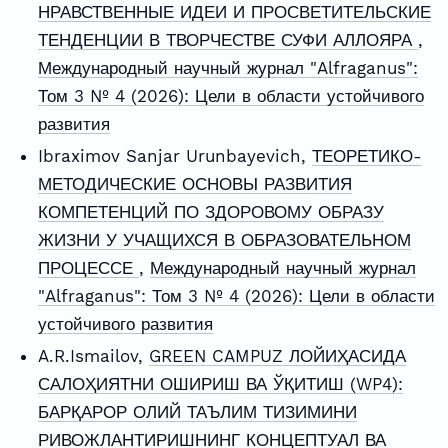
НРАВСТВЕННЫЕ ИДЕИ И ПРОСВЕТИТЕЛЬСКИЕ
ТЕНДЕНЦИИ В ТВОРЧЕСТВЕ СУФИ АЛЛОЯРА
,
Международный научный журнал "Alfraganus":
Том 3 № 4 (2026): Цели в области устойчивого
развития
Ibraximov Sanjar Urunbayevich,
ТЕОРЕТИКО-
МЕТОДИЧЕСКИЕ ОСНОВЫ РАЗВИТИЯ
КОМПЕТЕНЦИЙ ПО ЗДОРОВОМУ ОБРАЗУ
ЖИЗНИ У УЧАЩИХСЯ В ОБРАЗОВАТЕЛЬНОМ
ПРОЦЕССЕ
,
Международный научный журнал
"Alfraganus": Том 3 № 4 (2026): Цели в области
устойчивого развития
A.R.Ismailov,
GREEN CAMPUZ ЛОЙИҲАСИДА
САЛОҲИЯТНИ ОШИРИШ ВА ЎҚИТИШ (WP4):
БАРҚАРОР ОЛИЙ ТАЪЛИМ ТИЗИМИНИ
РИВОЖЛАНТИРИШНИНГ КОНЦЕПТУАЛ ВА