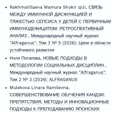
Rakhmatillaeva Mamura Shokir qizi,
СВЯЗЬ
МЕЖДУ ИММУННОЙ ДИСФУНКЦИЕЙ И
ТЯЖЕСТЬЮ СЕПСИСА У ДЕТЕЙ С ПЕРВИЧНЫМ
ИММУНОДЕФИЦИТОМ: РЕТРОСПЕКТИВНЫЙ
АНАЛИЗ
,
Международный научный журнал
"Alfraganus": Том 3 № 5 (2026): Цели в области
устойчивого развития
Нэля Потапова,
НОВЫЕ ПОДХОДЫ В
МЕТОДОЛОГИИ СОЦИАЛЬНЫХ ДИСЦИПЛИН
,
Международный научный журнал "Alfraganus":
Том 2 № 3 (2024): ALFRAGANUS
Mulekova Linara Ramilevna,
СОВЕРШЕНСТВОВАНИЕ ОБУЧЕНИЯ КАНДЗИ:
ПРЕПЯТСТВИЯ, МЕТОДЫ И ИННОВАЦИОННЫЕ
ПОДХОДЫ К ПРЕПОДАВАНИЮ ЯПОНСКИХ