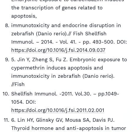
the transcription of genes related to
apoptosis,
immunotoxicity and endocrine disruption in
zebrafish (Danio rerio).// Fish Shellfish
Immunol. – 2014. - Vol. 41. - pp. 493-500. DOI:
https://doi.org/10.1016/j.fsi.2014.09.037
5. Jin Y, Zheng S, Fu Z. Embryonic exposure to
cypermethrin induces apoptosis and
immunotoxicity in zebrafish (Danio rerio).
//Fish
Shellfish Immunol. -2011. Vol.30. – pp.1049-
1054. DOI:
https://doi.org/10.1016/j.fsi.2011.02.001
6. Lin HY, Glinsky GV, Mousa SA, Davis PJ.
Thyroid hormone and anti-apoptosis in tumor