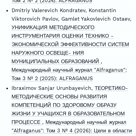
Том 2 № 2 (2024): ALFRAGANUS
Dmitriy Valerevich Kondratev, Konstantin
Viktorovich Pavlov, Gamlet Yakovlevich Ostaev,
УНИФИКАЦИЯ МЕТОДИЧЕСКОГО
ИНСТРУМЕНТАРИЯ ОЦЕНКИ ТЕХНИКО -
ЭКОНОМИЧЕСКОЙ ЭФФЕКТИВНОСТИ СИСТЕМ
НАРУЖНОГО ОСВЕЩЕ- НИЯ
МУНИЦИПАЛЬНЫХ ОБРАЗОВАНИЙ
,
Международный научный журнал "Alfraganus":
Том 3 № 2 (2025): ALFRAGANUS
Ibraximov Sanjar Urunbayevich,
ТЕОРЕТИКО-
МЕТОДИЧЕСКИЕ ОСНОВЫ РАЗВИТИЯ
КОМПЕТЕНЦИЙ ПО ЗДОРОВОМУ ОБРАЗУ
ЖИЗНИ У УЧАЩИХСЯ В ОБРАЗОВАТЕЛЬНОМ
ПРОЦЕССЕ
,
Международный научный журнал
"Alfraganus": Том 3 № 4 (2026): Цели в области