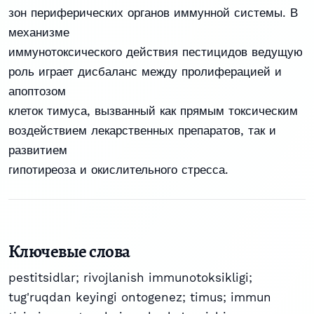
зон периферических органов иммунной системы. В
механизме
иммунотоксического действия пестицидов ведущую
роль играет дисбаланс между пролиферацией и
апоптозом
клеток тимуса, вызванный как прямым токсическим
воздействием лекарственных препаратов, так и
развитием
гипотиреоза и окислительного стресса.
Ключевые слова
pestitsidlar; rivojlanish immunotoksikligi;
tug'ruqdan keyingi ontogenez; timus; immun