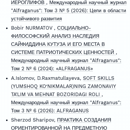
ИЕРОГЛИФОВ
,
Международный научный журнал
"Alfraganus": Том 3 № 5 (2026): Цели в области
устойчивого развития
Bobir NURMATOV ,
СОЦИАЛЬНО-
ФИЛОСОФСКИЙ АНАЛИЗ НАСЛЕДИЯ
САЙФИДДИНА КУТУЗА И ЕГО МЕСТА В
СИСТЕМЕ ПАТРИОТИЧЕСКИХ ЦЕННОСТЕЙ
,
Международный научный журнал "Alfraganus":
Том 2 № 6 (2024): «ALFRAGANUS»
A.Islomov, D.Raxmatullayeva,
SOFT SKILLS
(YUMSHOQ KO‘NIKMALAR)NING ZAMONAVIY
TA’LIM VA MEHNAT BOZORIDAGI ROLI
,
Международный научный журнал "Alfraganus":
Том 3 № 6 (2026): ALFRAGANUS
Sherzod Sharipov,
ПРАКТИКА СОЗДАНИЯ
ОРИЕНТИРОВАННОЙ НА ПРЕДМЕТНУЮ