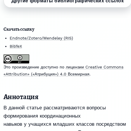
Другие форматы библиографических ссылок
Скачать ссылку
Endnote/Zotero/Mendeley (RIS)
BibTeX
Это произведение доступно по
лицензии Creative Commons
«Attribution» («Атрибуция») 4.0 Всемирная
.
Аннотация
В данной статье рассматриваются вопросы
формирования координационных
навыков у учащихся младших классов посредством