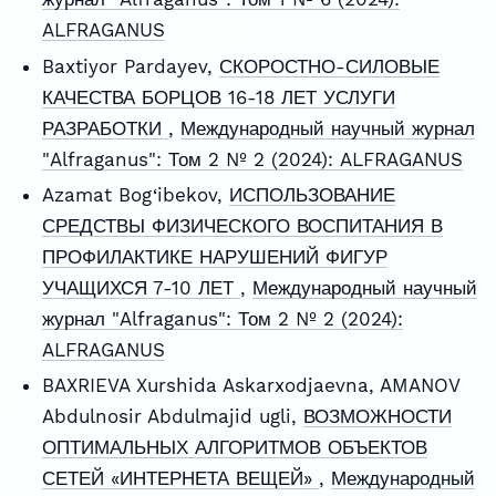
ALFRAGANUS
Baxtiyor Pardayev,
СКОРОСТНО-СИЛОВЫЕ
КАЧЕСТВА БОРЦОВ 16-18 ЛЕТ УСЛУГИ
РАЗРАБОТКИ
,
Международный научный журнал
"Alfraganus": Том 2 № 2 (2024): ALFRAGANUS
Azamat Bog‘ibekov,
ИСПОЛЬЗОВАНИЕ
СРЕДСТВЫ ФИЗИЧЕСКОГО ВОСПИТАНИЯ В
ПРОФИЛАКТИКЕ НАРУШЕНИЙ ФИГУР
УЧАЩИХСЯ 7-10 ЛЕТ
,
Международный научный
журнал "Alfraganus": Том 2 № 2 (2024):
ALFRAGANUS
BAXRIEVA Xurshida Askarxodjaevna, AMANOV
Abdulnosir Abdulmajid ugli,
ВОЗМОЖНОСТИ
ОПТИМАЛЬНЫХ АЛГОРИТМОВ ОБЪЕКТОВ
СЕТЕЙ «ИНТЕРНЕТА ВЕЩЕЙ»
,
Международный