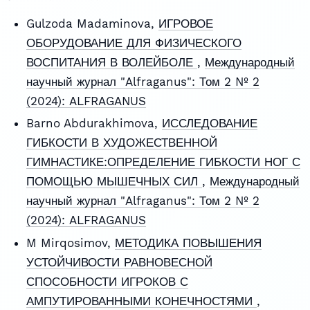
Gulzoda Madaminova,
ИГРОВОЕ
ОБОРУДОВАНИЕ ДЛЯ ФИЗИЧЕСКОГО
ВОСПИТАНИЯ В ВОЛЕЙБОЛЕ
,
Международный
научный журнал "Alfraganus": Том 2 № 2
(2024): ALFRAGANUS
Barno Abdurakhimova,
ИССЛЕДОВАНИЕ
ГИБКОСТИ В ХУДОЖЕСТВЕННОЙ
ГИМНАСТИКЕ:ОПРЕДЕЛЕНИЕ ГИБКОСТИ НОГ С
ПОМОЩЬЮ МЫШЕЧНЫХ СИЛ
,
Международный
научный журнал "Alfraganus": Том 2 № 2
(2024): ALFRAGANUS
M Mirqosimov,
МЕТОДИКА ПОВЫШЕНИЯ
УСТОЙЧИВОСТИ РАВНОВЕСНОЙ
СПОСОБНОСТИ ИГРОКОВ С
АМПУТИРОВАННЫМИ КОНЕЧНОСТЯМИ
,