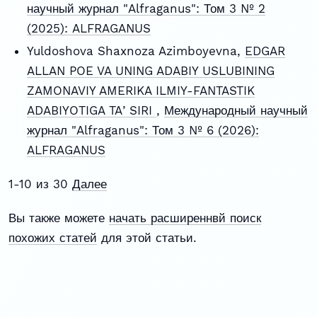
научный журнал "Alfraganus": Том 3 № 2
(2025): ALFRAGANUS
Yuldoshova Shaxnoza Azimboyevna,
EDGAR
ALLAN POE VA UNING ADABIY USLUBINING
ZAMONAVIY AMERIKA ILMIY-FANTASTIK
ADABIYOTIGA TAʼSIRI
,
Международный научный
журнал "Alfraganus": Том 3 № 6 (2026):
ALFRAGANUS
1-10 из 30
Далее
Вы также можете
начать расширеннвй поиск
похожих статей
для этой статьи.