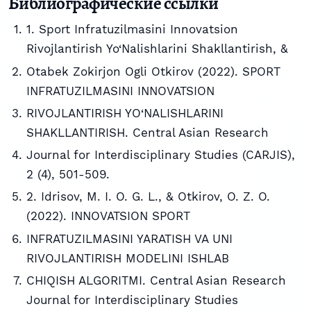
Библиографические ссылки
1. Sport Infratuzilmasini Innovatsion
Rivojlantirish Yo‘Nalishlarini Shakllantirish, &
Otabek Zokirjon Ogli Otkirov (2022). SPORT
INFRATUZILMASINI INNOVATSION
RIVOJLANTIRISH YO‘NALISHLARINI
SHAKLLANTIRISH. Central Asian Research
Journal for Interdisciplinary Studies (CARJIS),
2 (4), 501-509.
2. Idrisov, M. I. O. G. L., & Otkirov, O. Z. O.
(2022). INNOVATSION SPORT
INFRATUZILMASINI YARATISH VA UNI
RIVOJLANTIRISH MODELINI ISHLAB
CHIQISH ALGORITMI. Central Asian Research
Journal for Interdisciplinary Studies