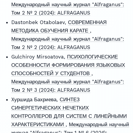
Международный научный журнал "Alfraganus":
Том 2 № 2 (2024): ALFRAGANUS
Dastonbek Otabolaev,
СОВРЕМЕННАЯ
МЕТОДИКА ОБУЧЕНИЯ КАРАТЕ
,
Международный научный журнал "Alfraganus":
Том 2 № 2 (2024): ALFRAGANUS
Gulchiroy Mirsoatova,
ПСИХОЛОГИЧЕСКИЕ
ОСОБЕННОСТИ ФОРМИРОВАНИЯ ЯЗЫКОВЫХ
СПОСОБНОСТЕЙ У СТУДЕНТОВ
,
Международный научный журнал "Alfraganus":
Том 2 № 3 (2024): ALFRAGANUS
Xуршида Бахриева,
СИНТЕЗ
СИНЕРГЕТИЧЕСКИХ НЕЧЕТКИХ
КОНТРОЛЛЕРОВ ДЛЯ СИСТЕМ С ЛИНЕЙНЫМИ
ХАРАКТЕРИСТИКАМИ
,
Международный научный
журнал "Alfraganus": Том 1 № 6 (2024):