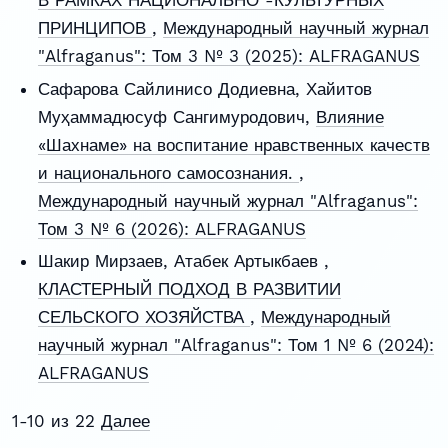
В РАМКАХ НАЦИОНАЛЬНО -КУЛЬТУРНЫХ
ПРИНЦИПОВ
,
Международный научный журнал
"Alfraganus": Том 3 № 3 (2025): ALFRAGANUS
Сафарова Сайлинисо Додиевна, Хайитов
Муҳаммадюсуф Сангимуродович,
Влияние
«Шахнаме» на воспитание нравственных качеств
и национального самосознания.
,
Международный научный журнал "Alfraganus":
Том 3 № 6 (2026): ALFRAGANUS
Шакир Мирзаев, Атабек Артыкбаев ,
КЛАСТЕРНЫЙ ПОДХОД В РАЗВИТИИ
СЕЛЬСКОГО ХОЗЯЙСТВА
,
Международный
научный журнал "Alfraganus": Том 1 № 6 (2024):
ALFRAGANUS
1-10 из 22
Далее