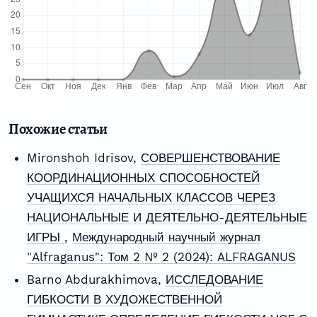
Похожие статьи
Mironshoh Idrisov,
СОВЕРШЕНСТВОВАНИЕ
КООРДИНАЦИОННЫХ СПОСОБНОСТЕЙ
УЧАЩИХСЯ НАЧАЛЬНЫХ КЛАССОВ ЧЕРЕЗ
НАЦИОНАЛЬНЫЕ И ДЕЯТЕЛЬНО-ДЕЯТЕЛЬНЫЕ
ИГРЫ
,
Международный научный журнал
"Alfraganus": Том 2 № 2 (2024): ALFRAGANUS
Barno Abdurakhimova,
ИССЛЕДОВАНИЕ
ГИБКОСТИ В ХУДОЖЕСТВЕННОЙ