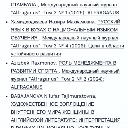
СТАМБУЛА
,
Международный научный журнал
"Alfraganus": Том 3 № 1 (2025): ALFRAGANUS
Хамидходжаева Назира Махкамовна,
РУССКИЙ
ЯЗЫК В ВУЗАХ С НАЦИОНАЛЬНЫМ ЯЗЫКОМ
ОБУЧЕНИЯ
,
Международный научный журнал
"Alfraganus": Том 3 № 4 (2026): Цели в области
устойчивого развития
Azizbek Raxmonov,
РОЛЬ МЕНЕДЖМЕНТА В
РАЗВИТИИ СПОРТА
,
Международный научный
журнал "Alfraganus": Том 2 № 2 (2024):
ALFRAGANUS
BABAJANOVA Nilufar Tajimuratovna,
ХУДОЖЕСТВЕННОЕ ВОПЛОЩЕНИЕ
ВНУТРЕННЕГО МИРА ЖЕНЩИНЫ В
АНГЛИЙСКОЙ ЛИТЕРАТУРЕ: ИНТЕРПРЕТАЦИЯ