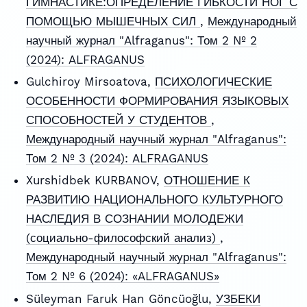
ГИМНАСТИКЕ:ОПРЕДЕЛЕНИЕ ГИБКОСТИ НОГ С
ПОМОЩЬЮ МЫШЕЧНЫХ СИЛ
,
Международный
научный журнал "Alfraganus": Том 2 № 2
(2024): ALFRAGANUS
Gulchiroy Mirsoatova,
ПСИХОЛОГИЧЕСКИЕ
ОСОБЕННОСТИ ФОРМИРОВАНИЯ ЯЗЫКОВЫХ
СПОСОБНОСТЕЙ У СТУДЕНТОВ
,
Международный научный журнал "Alfraganus":
Том 2 № 3 (2024): ALFRAGANUS
Xurshidbek KURBANOV,
ОТНОШЕНИЕ К
РАЗВИТИЮ НАЦИОНАЛЬНОГО КУЛЬТУРНОГО
НАСЛЕДИЯ В СОЗНАНИИ МОЛОДЕЖИ
(социально-философский анализ)
,
Международный научный журнал "Alfraganus":
Том 2 № 6 (2024): «ALFRAGANUS»
Süleyman Faruk Han Göncüoğlu,
УЗБЕКИ