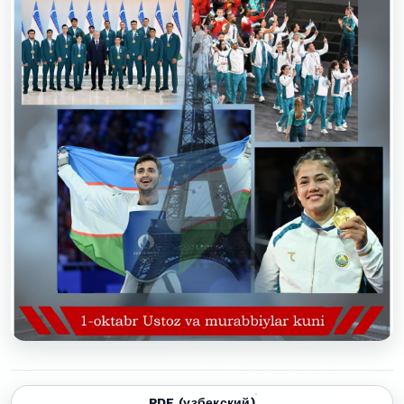
PDF (узбекский)