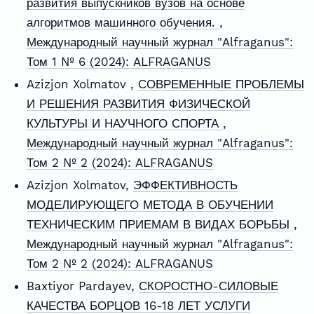
развития выпускников вузов на основе
алгоритмов машинного обучения.
,
Международный научный журнал "Alfraganus":
Том 1 № 6 (2024): ALFRAGANUS
Azizjon Xolmatov ,
СОВРЕМЕННЫЕ ПРОБЛЕМЫ
И РЕШЕНИЯ РАЗВИТИЯ ФИЗИЧЕСКОЙ
КУЛЬТУРЫ И НАУЧНОГО СПОРТА
,
Международный научный журнал "Alfraganus":
Том 2 № 2 (2024): ALFRAGANUS
Azizjon Xolmatov,
ЭФФЕКТИВНОСТЬ
МОДЕЛИРУЮЩЕГО МЕТОДА В ОБУЧЕНИИ
ТЕХНИЧЕСКИМ ПРИЕМАМ В ВИДАХ БОРЬБЫ
,
Международный научный журнал "Alfraganus":
Том 2 № 2 (2024): ALFRAGANUS
Baxtiyor Pardayev,
СКОРОСТНО-СИЛОВЫЕ
КАЧЕСТВА БОРЦОВ 16-18 ЛЕТ УСЛУГИ