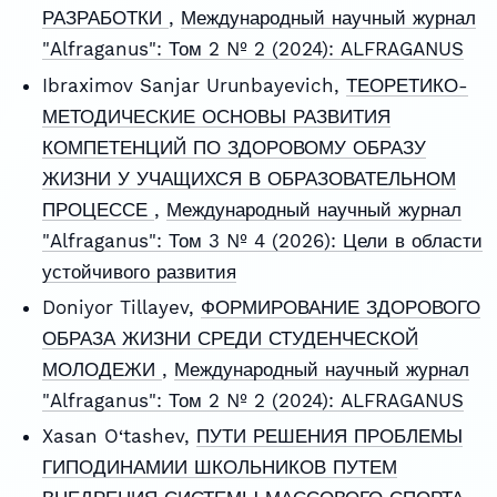
РАЗРАБОТКИ
,
Международный научный журнал
"Alfraganus": Том 2 № 2 (2024): ALFRAGANUS
Ibraximov Sanjar Urunbayevich,
ТЕОРЕТИКО-
МЕТОДИЧЕСКИЕ ОСНОВЫ РАЗВИТИЯ
КОМПЕТЕНЦИЙ ПО ЗДОРОВОМУ ОБРАЗУ
ЖИЗНИ У УЧАЩИХСЯ В ОБРАЗОВАТЕЛЬНОМ
ПРОЦЕССЕ
,
Международный научный журнал
"Alfraganus": Том 3 № 4 (2026): Цели в области
устойчивого развития
Doniyor Tillayev,
ФОРМИРОВАНИЕ ЗДОРОВОГО
ОБРАЗА ЖИЗНИ СРЕДИ СТУДЕНЧЕСКОЙ
МОЛОДЕЖИ
,
Международный научный журнал
"Alfraganus": Том 2 № 2 (2024): ALFRAGANUS
Xasan O‘tashev,
ПУТИ РЕШЕНИЯ ПРОБЛЕМЫ
ГИПОДИНАМИИ ШКОЛЬНИКОВ ПУТЕМ