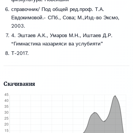
справочник/ Под общей ред.проф. Т.А.
Евдокимовой.- СПб., Сова; М.,Изд-во Эксмо,
2003.
4. Эштаев А.К., Умаров М.Н., Иштаев Д.Р.
“Гимнастика назарияси ва услубияти”
Т-2017.
Скачивания