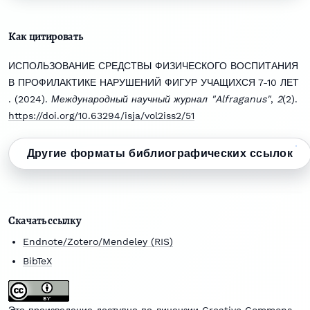
Как цитировать
ИСПОЛЬЗОВАНИЕ СРЕДСТВЫ ФИЗИЧЕСКОГО ВОСПИТАНИЯ
В ПРОФИЛАКТИКЕ НАРУШЕНИЙ ФИГУР УЧАЩИХСЯ 7-10 ЛЕТ
. (2024).
Международный научный журнал "Alfraganus"
,
2
(2).
https://doi.org/10.63294/isja/vol2iss2/51
Другие форматы библиографических ссылок
Скачать ссылку
Endnote/Zotero/Mendeley (RIS)
BibTeX
Это произведение доступно по
лицензии Creative Commons