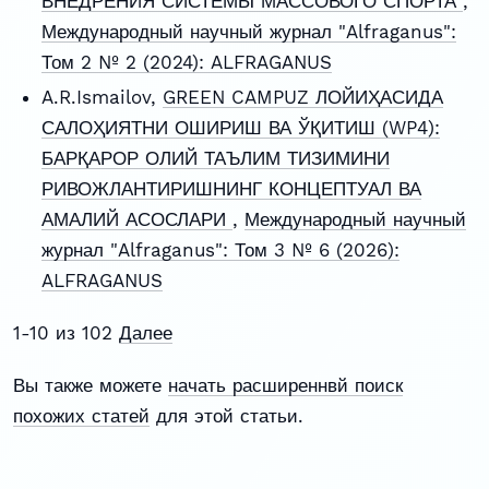
ВНЕДРЕНИЯ СИСТЕМЫ МАССОВОГО СПОРТА
,
Международный научный журнал "Alfraganus":
Том 2 № 2 (2024): ALFRAGANUS
A.R.Ismailov,
GREEN CAMPUZ ЛОЙИҲАСИДА
САЛОҲИЯТНИ ОШИРИШ ВА ЎҚИТИШ (WP4):
БАРҚАРОР ОЛИЙ ТАЪЛИМ ТИЗИМИНИ
РИВОЖЛАНТИРИШНИНГ КОНЦЕПТУАЛ ВА
АМАЛИЙ АСОСЛАРИ
,
Международный научный
журнал "Alfraganus": Том 3 № 6 (2026):
ALFRAGANUS
1-10 из 102
Далее
Вы также можете
начать расширеннвй поиск
похожих статей
для этой статьи.