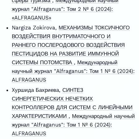
сферы туризма
,
Международный научный
журнал "Alfraganus": Том 2 № 6 (2024):
«ALFRAGANUS»
Nargiza Zokirova,
МЕХАНИЗМЫ ТОКСИЧНОГО
ВОЗДЕЙСТВИЯ ВНУТРИМАТОЧНОГО И
РАННЕГО ПОСЛЕРОДОВОГО ВОЗДЕЙСТВИЯ
ПЕСТИЦИДОВ НА РАЗВИТИЕ ИММУННОЙ
СИСТЕМЫ ПОТОМСТВА
,
Международный
научный журнал "Alfraganus": Том 1 № 6 (2024):
ALFRAGANUS
Xуршида Бахриева,
СИНТЕЗ
СИНЕРГЕТИЧЕСКИХ НЕЧЕТКИХ
КОНТРОЛЛЕРОВ ДЛЯ СИСТЕМ С ЛИНЕЙНЫМИ
ХАРАКТЕРИСТИКАМИ
,
Международный научный
журнал "Alfraganus": Том 1 № 6 (2024):
ALFRAGANUS