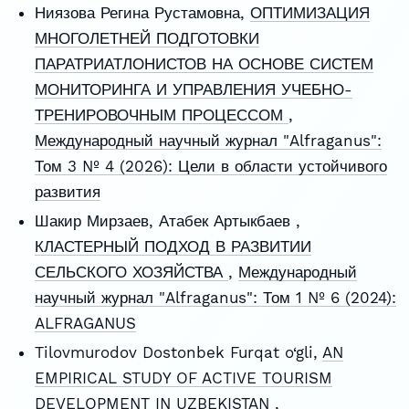
Ниязова Регина Рустамовна,
ОПТИМИЗАЦИЯ
МНОГОЛЕТНЕЙ ПОДГОТОВКИ
ПАРАТРИАТЛОНИСТОВ НА ОСНОВЕ СИСТЕМ
МОНИТОРИНГА И УПРАВЛЕНИЯ УЧЕБНО-
ТРЕНИРОВОЧНЫМ ПРОЦЕССОМ
,
Международный научный журнал "Alfraganus":
Том 3 № 4 (2026): Цели в области устойчивого
развития
Шакир Мирзаев, Атабек Артыкбаев ,
КЛАСТЕРНЫЙ ПОДХОД В РАЗВИТИИ
СЕЛЬСКОГО ХОЗЯЙСТВА
,
Международный
научный журнал "Alfraganus": Том 1 № 6 (2024):
ALFRAGANUS
Tilovmurodov Dostonbek Furqat o‘gli,
AN
EMPIRICAL STUDY OF ACTIVE TOURISM
DEVELOPMENT IN UZBEKISTAN
,