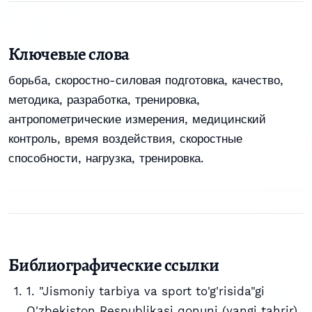
Ключевые слова
борьба, скоростно-силовая подготовка, качество,
методика, разработка, тренировка,
антропометрические измерения, медицинский
контроль, время воздействия, скоростные
способности, нагрузка, тренировка.
Библиографические ссылки
1. "Jismoniy tarbiya va sport to'g'risida"gi
O'zbekiston Respublikasi qonuni (yangi tahrir).