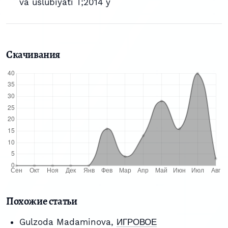
va uslubiyati T;2014 y
Скачивания
Похожие статьи
Gulzoda Madaminova,
ИГРОВОЕ