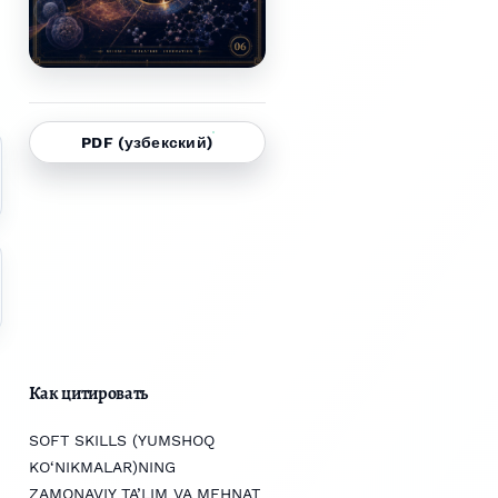
PDF (узбекский)
Как цитировать
SOFT SKILLS (YUMSHOQ
KO‘NIKMALAR)NING
ZAMONAVIY TA’LIM VA MEHNAT