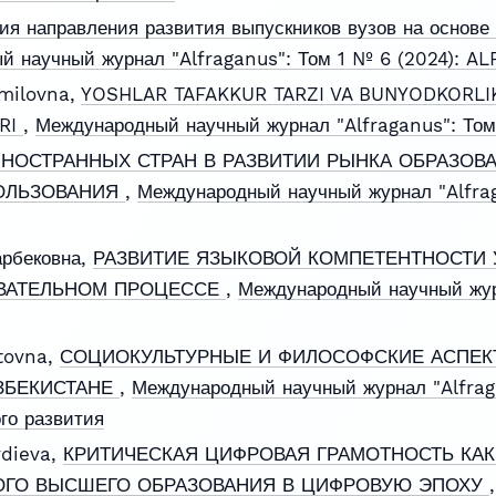
ия направления развития выпускников вузов на основе
й научный журнал "Alfraganus": Том 1 № 6 (2024): 
milovna,
YOSHLAR TAFAKKUR TARZI VA BUNYODKORLIK
ARI
,
Международный научный журнал "Alfraganus": То
НОСТРАННЫХ СТРАН В РАЗВИТИИ РЫНКА ОБРАЗОВА
ОЛЬЗОВАНИЯ
,
Международный научный журнал "Alfrag
арбековна,
РАЗВИТИЕ ЯЗЫКОВОЙ КОМПЕТЕНТНОСТИ 
ВАТЕЛЬНОМ ПРОЦЕССЕ
,
Международный научный жур
tovna,
СОЦИОКУЛЬТУРНЫЕ И ФИЛОСОФСКИЕ АСПЕ
ЗБЕКИСТАНЕ
,
Международный научный журнал "Alfrag
го развития
rdieva,
КРИТИЧЕСКАЯ ЦИФРОВАЯ ГРАМОТНОСТЬ КА
ОГО ВЫСШЕГО ОБРАЗОВАНИЯ В ЦИФРОВУЮ ЭПОХУ