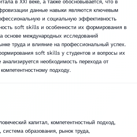
итала в XXI веке, а также обосновывается, что в
ифровизации данные навыки являются ключевым
офессиональную и социальную эффективность
ость soft skills и особенности их формирования в
На основе международных исследований
ынке труда и влияние на профессиональный успех.
рмирования soft skills у студентов и вопросы их
же анализируется необходимость перехода от
 компетентностному подходу.
ловеческий капитал
,
компетентностный подход
,
,
система образования
,
рынок труда
,