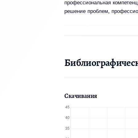
профессиональная компетенц
решение проблем
,
профессио
Библиографичес
Скачивания