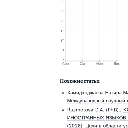
Похожие статьи
Хамидходжаева Назира М
Международный научный жу
Ruzmetova D.A. (PhD).,
K
ИНОСТРАННЫХ ЯЗЫКОВ 
(2026): Цели в области у