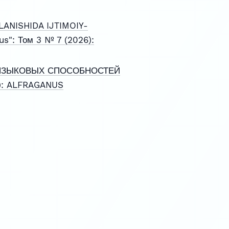
ANISHIDA IJTIMOIY-
s": Том 3 № 7 (2026):
ЯЗЫКОВЫХ СПОСОБНОСТЕЙ
4): ALFRAGANUS