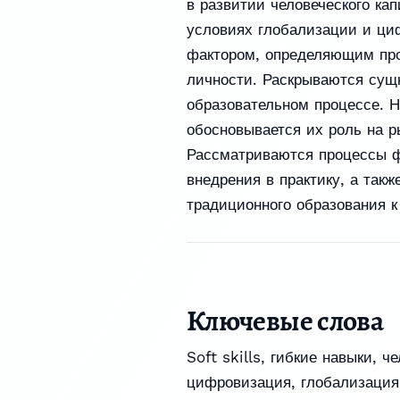
в развитии человеческого кап
условиях глобализации и ц
фактором, определяющим пр
личности. Раскрываются сущн
образовательном процессе. 
обосновывается их роль на р
Рассматриваются процессы фо
внедрения в практику, а так
традиционного образования к
Ключевые слова
Soft skills
,
гибкие навыки
,
че
цифровизация
,
глобализация