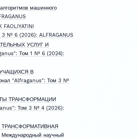
 алгоритмов машинного
ALFRAGANUS
 FAOLIYATINI
м 3 № 6 (2026): ALFRAGANUS
ТЕЛЬНЫХ УСЛУГ И
anus": Том 1 № 6 (2024):
УЧАЩИХСЯ В
нал "Alfraganus": Том 3 №
КТЫ ТРАНСФОРМАЦИИ
anus": Том 3 № 4 (2026):
К ТРАНСФОРМАТИВНАЯ
,
Международный научный