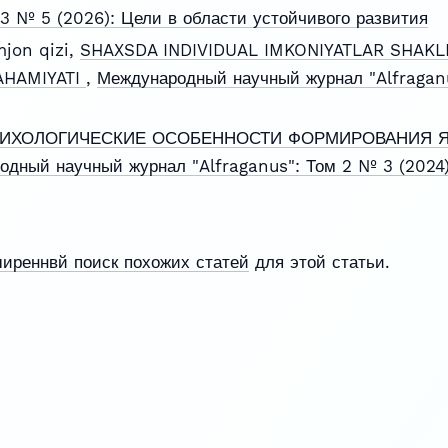
 3 № 5 (2026): Цели в области устойчивого развития
jon qizi,
SHAXSDA INDIVIDUAL IMKONIYATLAR SHAKLL
AHAMIYATI
,
Международный научный журнал "Alfraganu
ИХОЛОГИЧЕСКИЕ ОСОБЕННОСТИ ФОРМИРОВАНИЯ 
одный научный журнал "Alfraganus": Том 2 № 3 (202
ширеннвй поиск похожих статей
для этой статьи.