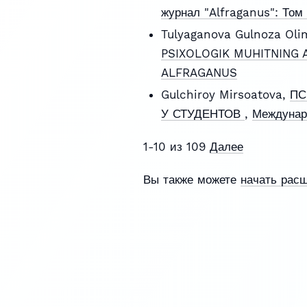
журнал "Alfraganus": Том
Tulyaganova Gulnoza Olim
PSIXOLOGIK MUHITNING 
ALFRAGANUS
Gulchiroy Mirsoatova,
ПС
У СТУДЕНТОВ
,
Междунар
1-10 из 109
Далее
Вы также можете
начать рас