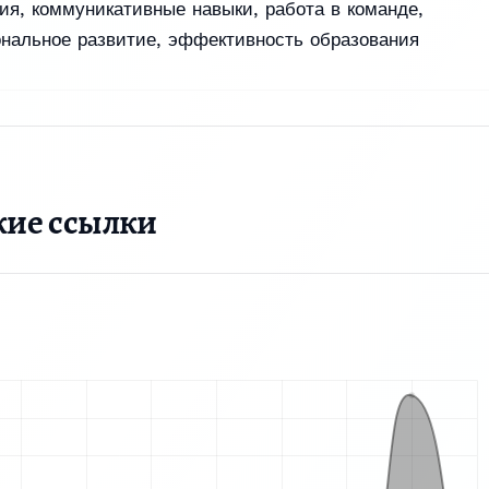
ия
,
коммуникативные навыки
,
работа в команде
,
нальное развитие
,
эффективность образования
кие ссылки