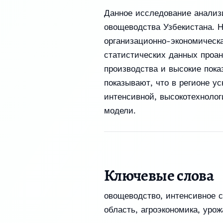
Данное исследование анализи
овощеводства Узбекистана. 
организационно-экономическ
статистических данных проа
производства и высокие пока
показывают, что в регионе у
интенсивной, высокотехнолог
модели.
Ключевые слова
овощеводство
,
интенсивное с
область
,
агроэкономика
,
урож