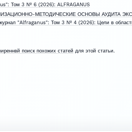
nus": Том 3 № 6 (2026): ALFRAGANUS
НИЗАЦИОННО-МЕТОДИЧЕСКИЕ ОСНОВЫ АУДИТА ЭК
рнал "Alfraganus": Том 3 № 4 (2026): Цели в област
ширеннвй поиск похожих статей
для этой статьи.