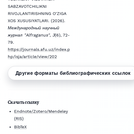
SABZAVOTCHILIKNI
RIVOJLANTIRISHNING O‘ZIGA
XOS XUSUSIYATLARI. (2026).
Международный научный
журнал "Alfraganus"
,
3
(6), 72-
79.
https://journals.afu.uz/index.p
hp/isja/article/view/202
Другие форматы библиографических ссылок
Скачать ссылку
Endnote/Zotero/Mendeley
(RIS)
BibTeX