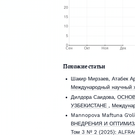
Похожие статьи
Шакир Мирзаев, Атабек А
Международный научный ж
Дилдора Саидова,
ОСНОВ
УЗБЕКИСТАНЕ
,
Междунар
Mannopova Maftuna G‘oli
ВНЕДРЕНИЯ И ОПТИМИЗ
Том 3 № 2 (2025): ALFR