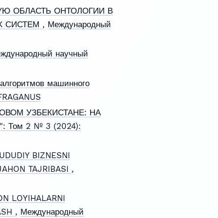
УЮ ОБЛАСТЬ ОНТОЛОГИИ В
Х СИСТЕМ
,
Международный
ждународный научный
 алгоритмов машинного
ALFRAGANUS
ОВОМ УЗБЕКИСТАНЕ: НА
: Том 2 № 3 (2024):
UDUDIY BIZNESNI
 JAHON TAJRIBASI
,
ON LOYIHALARNI
ASH
,
Международный