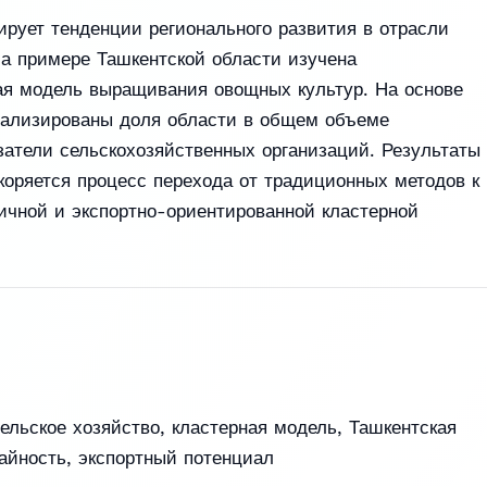
рует тенденции регионального развития в отрасли
На примере Ташкентской области изучена
ая модель выращивания овощных культур. На основе
нализированы доля области в общем объеме
затели сельскохозяйственных организаций. Результаты
скоряется процесс перехода от традиционных методов к
ичной и экспортно-ориентированной кластерной
ельское хозяйство
,
кластерная модель
,
Ташкентская
айность
,
экспортный потенциал