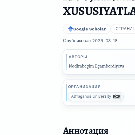
XUSUSIYATL
Google Scholar
СТРАНИ
Опубликован 2026-03-18
АВТОРЫ
Nodirabegim Egamberdiyeva
ОРГАНИЗАЦИЯ
Alfraganus University
Аннотация