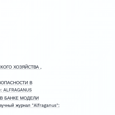
СКОГО ХОЗЯЙСТВА
,
ЗОПАСНОСТИ В
4): ALFRAGANUS
В БАНКЕ МОДЕЛИ
учный журнал "Alfraganus":