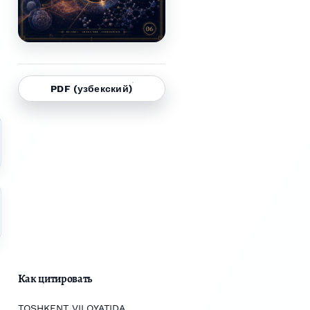
PDF (узбекский)
Как цитировать
TOSHKENT VILOYATIDA