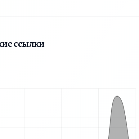
кие ссылки