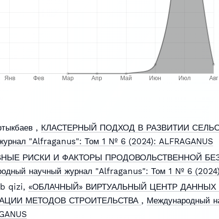
ртыкбаев ,
КЛАСТЕРНЫЙ ПОДХОД В РАЗВИТИИ СЕЛЬ
урнал "Alfraganus": Том 1 № 6 (2024): ALFRAGANUS
НЫЕ РИСКИ И ФАКТОРЫ ПРОДОВОЛЬСТВЕННОЙ БЕ
одный научный журнал "Alfraganus": Том 1 № 6 (202
b qizi,
«ОБЛАЧНЫЙ» ВИРТУАЛЬНЫЙ ЦЕНТР ДАННЫХ 
АЦИИ МЕТОДОВ СТРОИТЕЛЬСТВА
,
Международный на
AGANUS