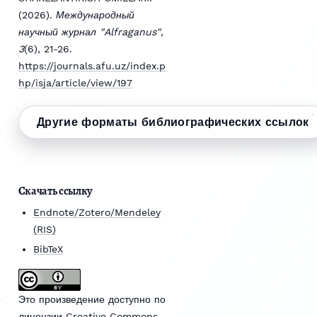
(2026).
Международный
научный журнал "Alfraganus"
,
3
(6), 21-26.
https://journals.afu.uz/index.p
hp/isja/article/view/197
Другие форматы библиографических ссылок
Скачать ссылку
Endnote/Zotero/Mendeley
(RIS)
BibTeX
Это произведение доступно по
лицензии Creative Commons