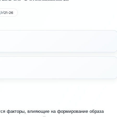
21-26
ЦЫ
тся факторы, влияющие на формирование образа