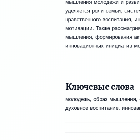
мышления молодежи и развит
уделяется роли семьи, сист
нравственного воспитания, 
мотивации. Также рассматрив
мышления, формирования акт
инновационных инициатив м
Ключевые слова
молодежь
,
образ мышления
,
духовное воспитание
,
иннова