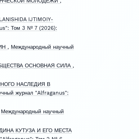
ДЕНЧЕСКОЙ МОЛОДЕЖИ
,
ANISHIDA IJTIMOIY-
s": Том 3 № 7 (2026):
ЛИН
,
Международный научный
БЩЕСТВА ОСНОВНАЯ СИЛА
,
НОГО НАСЛЕДИЯ В
чный журнал "Alfraganus":
,
Международный научный
ИНА КУТУЗА И ЕГО МЕСТА
"Alfraganus": Том 2 № 6