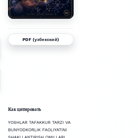
PDF (узбекский)
Как цитировать
YOSHLAR TAFAKKUR TARZI VA
BUNYODKORLIK FAOLIYATINI
SHAKLLANTIRISH OMILLARI.