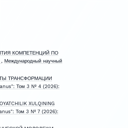
ИТИЯ КОМПЕТЕНЦИЙ ПО
Е
,
Международный научный
КТЫ ТРАНСФОРМАЦИИ
anus": Том 3 № 4 (2026):
OYATCHILIK XULQINING
nus": Том 3 № 7 (2026):