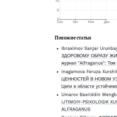
Похожие статьи
Ibraximov Sanjar Urunba
ЗДОРОВОМУ ОБРАЗУ ЖИ
журнал "Alfraganus": Том
Inagamova Feruza Xurshi
ЦЕННОСТЕЙ В НОВОМ У
Цели в области устойчиво
Umarov Baxriddin Mengb
IJTIMOIY-PSIXOLOGIK XU
ALFRAGANUS