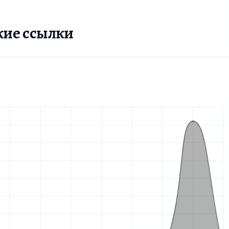
кие ссылки