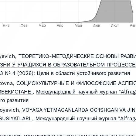
yevich,
ТЕОРЕТИКО-МЕТОДИЧЕСКИЕ ОСНОВЫ РАЗВ
ЗНИ У УЧАЩИХСЯ В ОБРАЗОВАТЕЛЬНОМ ПРОЦЕСС
 3 № 4 (2026): Цели в области устойчивого развития
tovna,
СОЦИОКУЛЬТУРНЫЕ И ФИЛОСОФСКИЕ АСПЕ
ЗБЕКИСТАНЕ
,
Международный научный журнал "Alfrag
го развития
oyevich,
VOYAGA YETMAGANLARDA OG‘ISHGAN VA JIN
SUSIYATLARI
,
Международный научный журнал "Alfraga